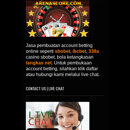
Jasa pembuatan account betting
online seperti
sbobet
,
ibcbet
,
338a
casino sbobet, bola ketangkasan
tangkas net
. Untuk pembukaan
account betting, silahkan klik daftar
atau hubungi kami melalui live chat.
CONTACT US | LIVE CHAT