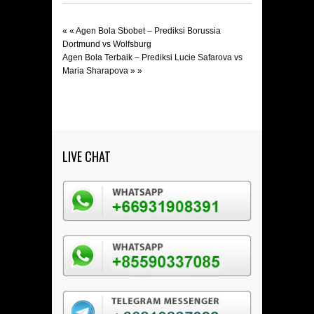
« «
Agen Bola Sbobet – Prediksi Borussia
Dortmund vs Wolfsburg
Agen Bola Terbaik – Prediksi Lucie Safarova vs
Maria Sharapova
» »
LIVE CHAT