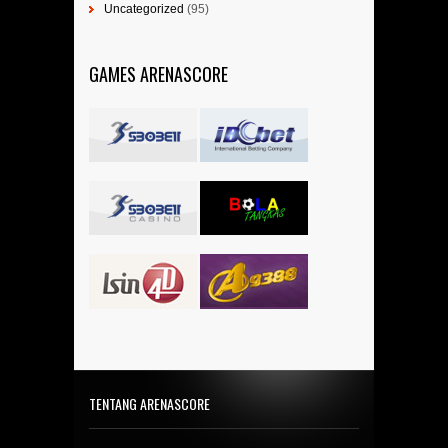
Uncategorized
(95)
GAMES ARENASCORE
TENTANG ARENASCORE