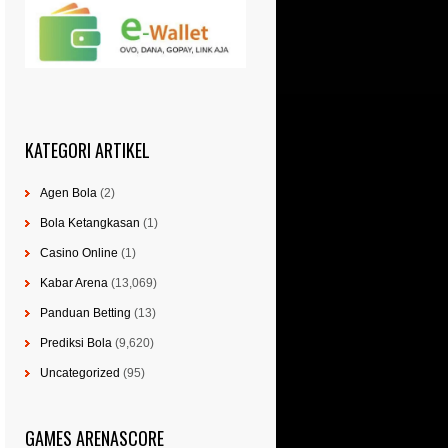
KATEGORI ARTIKEL
Agen Bola
(2)
Bola Ketangkasan
(1)
Casino Online
(1)
Kabar Arena
(13,069)
Panduan Betting
(13)
Prediksi Bola
(9,620)
Uncategorized
(95)
GAMES ARENASCORE