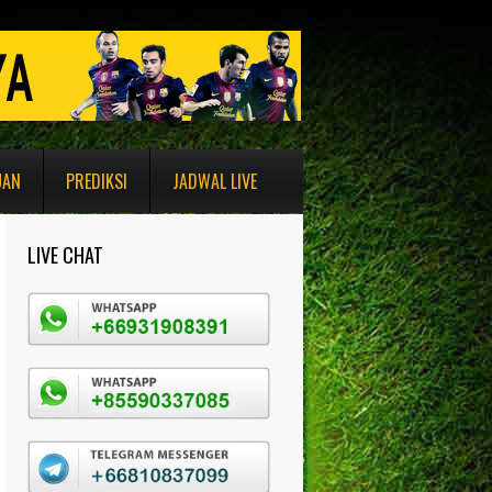
UAN
PREDIKSI
JADWAL LIVE
LIVE CHAT