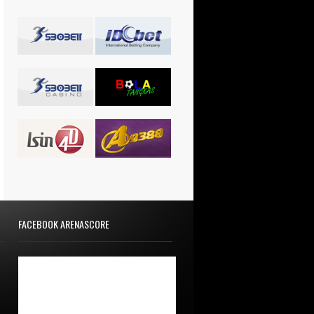
FACEBOOK ARENASCORE