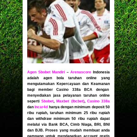
Agen Sbobet Mandiri
–
Arenascore
Indonesia
adalah agen bola taruhan online yang
mengutamakan Kepercayaan dan Keamanan
bagi member Casino 338a BCA dengan
menyediakan jasa pelayanan taruhan online
seperti
Sbobet
,
Maxbet (Ibcbet)
,
Casino 338a
dan
Incar4d
hanya dengan minimum deposit 50
ribu rupiah, taruhan minimum 25 ribu rupiah
dan withdraw minimum 50 ribu rupiah dapat
melalui via Bank BCA, Cimb Niaga, BRI, BNI
dan BJB.
Proses yang mudah membuat anda
gampang untuk mendapatkan account gratis