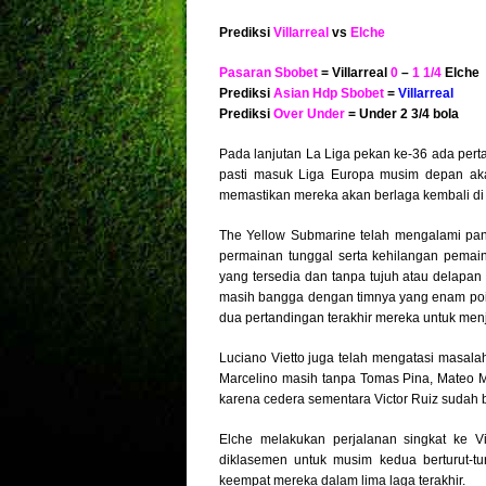
Prediksi
Villarreal
vs
Elche
Pasaran Sbobet
=
Villarreal
0
–
1 1/4
Elche
Prediksi
Asian Hdp Sbobet
=
Villarreal
Prediksi
Over Under
= Under 2 3/4 bola
Pada lanjutan La Liga pekan ke-36 ada perta
pasti masuk Liga Europa musim depan ak
memastikan mereka akan berlaga kembali di
The Yellow Submarine telah mengalami pan
permainan tunggal serta kehilangan pemai
yang tersedia dan tanpa tujuh atau delapan 
masih bangga dengan timnya yang enam poin
dua pertandingan terakhir mereka untuk menj
Luciano Vietto juga telah mengatasi masal
Marcelino masih tanpa Tomas Pina, Mateo M
karena cedera sementara Victor Ruiz sudah 
Elche melakukan perjalanan singkat ke V
diklasemen untuk musim kedua berturut-t
keempat mereka dalam lima laga terakhir.