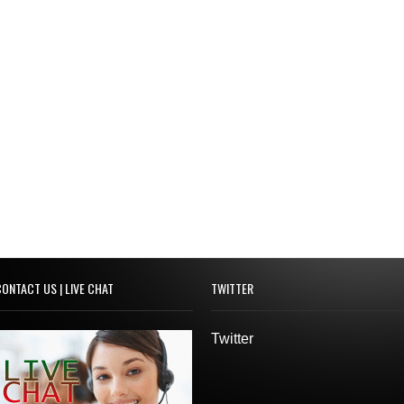
ONTACT US | LIVE CHAT
TWITTER
Twitter