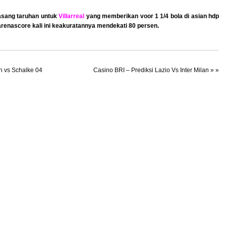
sang taruhan untuk
Villarreal
yang memberikan voor 1 1/4 bola di asian hdp
 arenascore kali ini keakuratannya mendekati 80 persen.
n vs Schalke 04
Casino BRI – Prediksi Lazio Vs Inter Milan
» »