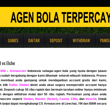
GAMES
DAFTAR
DEPOSIT
WITHDRAW
PAND
l vs Elche
 BNI
–
Arenascore
Indonesia sebagai agen bola yang nyata dengan jutaan
sudah bergabung dengan kami dihampir seluruh wilayah Indonesia. Proses
membuat anda gampang untuk mendapatkan account gratis dari kami,
n klik
Daftar Sbobet
disini anda akan segera memperoleh account hanya
it. Deposit cukup 50 ribu rupiah dan bermain taruhan online hanya minimum
ah dengan withdraw mulai dari 50 ribu rupiah. Permainan yang akan anda
nascore seperti
Sbobet
,
Maxbet (ibcbet)
,
Casino 338a
, dan
Incar4d
. Untuk
bih lanjut dapat menghubungi CS Arenascore di Livechat, YM dan BBM secara