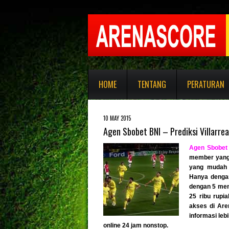
HOME
TENTANG
PERATURAN
10 MAY 2015
Agen Sbobet BNI – Prediksi Villarrea
Agen Sbobet
member yang 
yang mudah 
Hanya denga
dengan 5 men
25 ribu rupi
akses di Are
informasi le
online 24 jam nonstop.