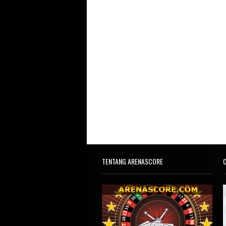
TENTANG ARENASCORE
C