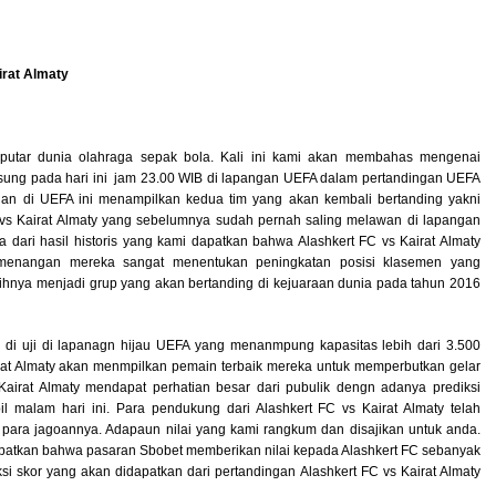
irat Almaty
eputar dunia olahraga sepak bola. Kali ini kami akan membahas mengenai
sung pada hari ini jam 23.00 WIB di lapangan UEFA dalam pertandingan UEFA
 di UEFA ini menampilkan kedua tim yang akan kembali bertanding yakni
FC vs Kairat Almaty yang sebelumnya sudah pernah saling melawan di lapangan
a dari hasil historis yang kami dapatkan bahwa Alashkert FC vs Kairat Almaty
menangan mereka sangat menentukan peningkatan posisi klasemen yang
ihnya menjadi grup yang akan bertanding di kejuaraan dunia pada tahun 2016
n di uji di lapanagn hijau UEFA yang menanmpung kapasitas lebih dari 3.500
irat Almaty akan menmpilkan pemain terbaik mereka untuk memperbutkan gelar
irat Almaty mendapat perhatian besar dari pubulik dengn adanya prediksi
l malam hari ini. Para pendukung dari Alashkert FC vs Kairat Almaty telah
para jagoannya. Adapaun nilai yang kami rangkum dan disajikan untuk anda.
dapatkan bahwa pasaran Sbobet memberikan nilai kepada Alashkert FC sebanyak
i skor yang akan didapatkan dari pertandingan Alashkert FC vs Kairat Almaty