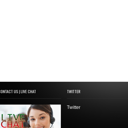
ONTACT US | LIVE CHAT
TWITTER
Twitter