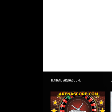
TENTANG ARENASCORE
C