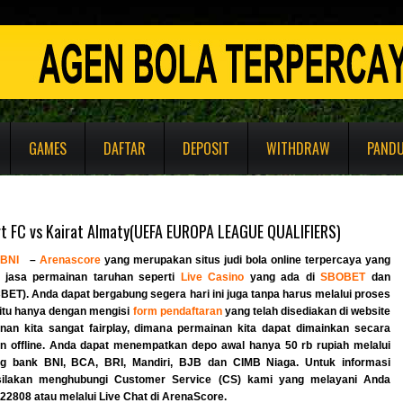
GAMES
DAFTAR
DEPOSIT
WITHDRAW
PAND
rt FC vs Kairat Almaty(UEFA EUROPA LEAGUE QUALIFIERS)
t BNI
–
Arenascore
yang merupakan situs judi bola online terpercaya yang
 jasa permainan taruhan seperti
Live Casino
yang ada di
SBOBET
dan
BET). Anda dapat bergabung segera hari ini juga tanpa harus melalui proses
aitu hanya dengan mengisi
form pendaftaran
yang telah disediakan di website
nan kita sangat fairplay, dimana permainan kita dapat dimainkan secara
n offline. Anda dapat menempatkan depo awal hanya 50 rb rupiah melalui
ng bank BNI, BCA, BRI, Mandiri, BJB dan CIMB Niaga. Untuk informasi
 silakan menghubungi Customer Service (CS) kami yang melayani Anda
2808 atau melalui Live Chat di ArenaScore.