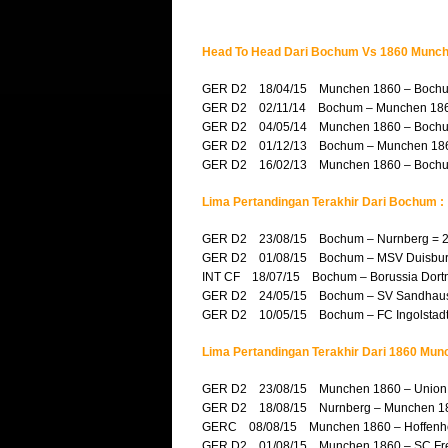
Head To Head Dari Bochum Vs 1860 Munch
GER D2 18/04/15 Munchen 1860 – Bochu
GER D2 02/11/14 Bochum – Munchen 186
GER D2 04/05/14 Munchen 1860 – Bochu
GER D2 01/12/13 Bochum – Munchen 186
GER D2 16/02/13 Munchen 1860 – Bochu
Lima Pertandingan Terakhir Dari Bochum :
GER D2 23/08/15 Bochum – Nurnberg = 2
GER D2 01/08/15 Bochum – MSV Duisburg
INT CF 18/07/15 Bochum – Borussia Dort
GER D2 24/05/15 Bochum – SV Sandhaus
GER D2 10/05/15 Bochum – FC Ingolstadt 
Lima Pertandingan Terakhir Dari 1860 Mun
GER D2 23/08/15 Munchen 1860 – Union B
GER D2 18/08/15 Nurnberg – Munchen 18
GERC 08/08/15 Munchen 1860 – Hoffenhe
GER D2 01/08/15 Munchen 1860 – SC Frei