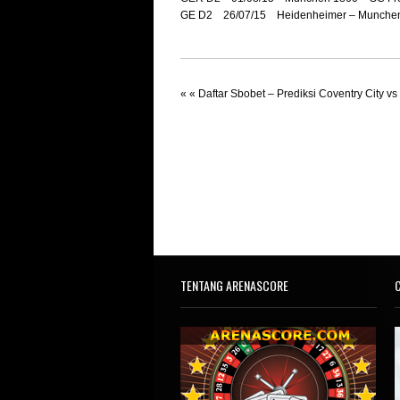
GE D2 26/07/15 Heidenheimer – Munchen
« «
Daftar Sbobet – Prediksi Coventry City v
TENTANG ARENASCORE
C