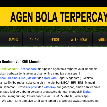
GAMES
DAFTAR
DEPOSIT
WITHDRAW
PAND
si Bochum Vs 1860 Munchen
Bank Mandiri
–
Arenascore
merupakan agen bola terpercaya di Indonesia
kan berbagai jenis akun taruhan online yang fair play seperti
book
,
Casino 338A
,
Maxbet
dan
Horey4d
( Togel Singapore ) . Minimal
anya 50 ribu rupiah saja yang bisa melalui bank BCA , BRI , BNI , Mandiri ,
dan Danamon . Proses
deposit
dan
withdraw
sangat cepat , aman dan terjamin .
gan ragu lagi bergabung bersama arenascore dengan mengeklik
Daftar
a atau menghubungi Cs arenascore via : BBM : 55ebaff2 , Whats App +
 We Chat , Line dan Live Chat yang tersedia di website www.arenascore.net