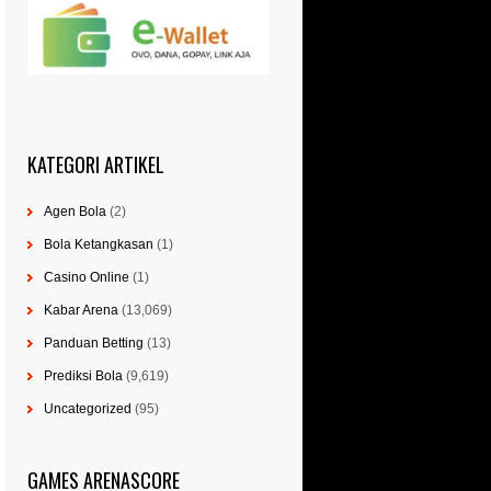
KATEGORI ARTIKEL
Agen Bola
(2)
Bola Ketangkasan
(1)
Casino Online
(1)
Kabar Arena
(13,069)
Panduan Betting
(13)
Prediksi Bola
(9,619)
Uncategorized
(95)
GAMES ARENASCORE