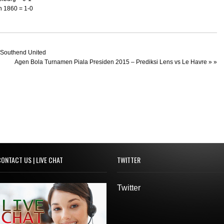
 1860 = 1-0
s Southend United
Agen Bola Turnamen Piala Presiden 2015 – Prediksi Lens vs Le Havre
» »
ONTACT US | LIVE CHAT
TWITTER
Twitter