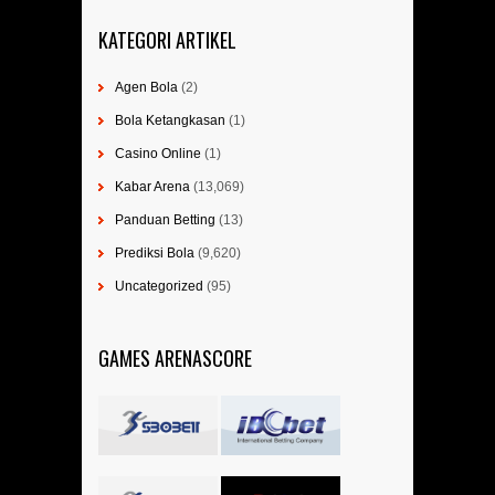
KATEGORI ARTIKEL
Agen Bola
(2)
Bola Ketangkasan
(1)
Casino Online
(1)
Kabar Arena
(13,069)
Panduan Betting
(13)
Prediksi Bola
(9,620)
Uncategorized
(95)
GAMES ARENASCORE