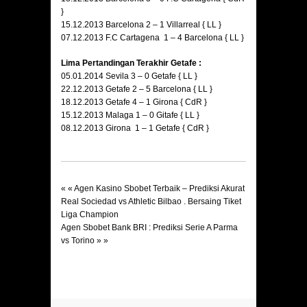
}
15.12.2013 Barcelona 2 – 1 Villarreal { LL }
07.12.2013 F.C Cartagena 1 – 4 Barcelona { LL }
Lima Pertandingan Terakhir Getafe :
05.01.2014 Sevila 3 – 0 Getafe { LL }
22.12.2013 Getafe 2 – 5 Barcelona { LL }
18.12.2013 Getafe 4 – 1 Girona { CdR }
15.12.2013 Malaga 1 – 0 Gitafe { LL }
08.12.2013 Girona 1 – 1 Getafe { CdR }
« «
Agen Kasino Sbobet Terbaik – Prediksi Akurat
Real Sociedad vs Athletic Bilbao . Bersaing Tiket
Liga Champion
Agen Sbobet Bank BRI : Prediksi Serie A Parma
vs Torino
» »