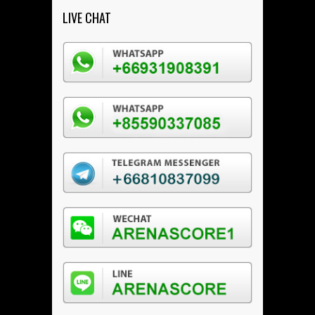
LIVE CHAT