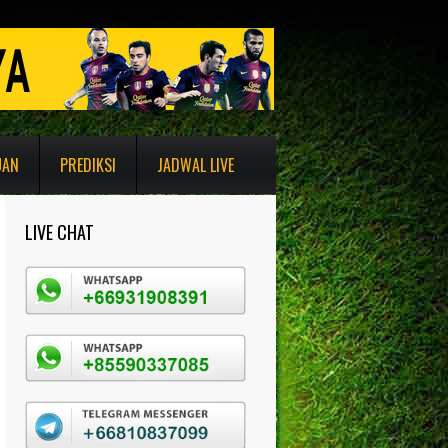
UAN
PREDIKSI
JADWAL LIVE
LIVE CHAT