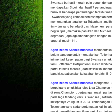
Swansea berhasil meraih poin penuh dengan
mendapatkan 3 poin dari hasil 7 pertandingan
buruk di beberapa pertandingan terakhir me
, Swansea yang kembali berkesempatan berma
memenangkan laga kontra Tottenham , meliha
tim – tim yang berada di dasr klasemen , pers
begitu tipis , memaksa pasukan dari Michael L
degradasi , apalagi dibandingkan dengan mu
target di musim ini .
Agen Resmi Sbobet Indonesia
memberitakan 
belum sanggup untuk mengalahkan Tottenham 
ini menjadi kesempatan bagi Swansea untuk
tamu Tottenham Hotspur tentu masih lebih ba
partai terakhir mereka , dari statistik ini m
bangkit cepat setelah kekalahan terakhir 5 -
Agen Resmi Sbobet Indonesia
mengamati To
berpeluang untuk bisa lolos Liga Champion 
di zona Champion , perjuangan masih panjang
pada laga tandang versus Swansea , Totten
ini tepatnya 25 Agustus 2013 , kemenangan 
Tottenham yang sadar pertemuaan kali ini ak
mulai bangkit dan tampil mengejutkan , ini y