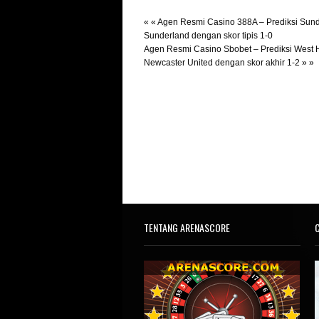
« «
Agen Resmi Casino 388A – Prediksi Sun
Sunderland dengan skor tipis 1-0
Agen Resmi Casino Sbobet – Prediksi West 
Newcaster United dengan skor akhir 1-2
» »
TENTANG ARENASCORE
C