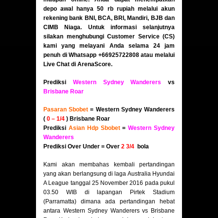
depo awal hanya 50 rb rupiah melalui akun
rekening bank BNI, BCA, BRI, Mandiri, BJB dan
CIMB Niaga. Untuk informasi selanjutnya
silakan menghubungi Customer Service (CS)
kami yang melayani Anda selama 24 jam
penuh di Whatsapp +66925722808 atau melalui
Live Chat di ArenaScore.
Prediksi
Western Sydney Wanderers
vs
Brisbane Roar
Pasaran Sbobet
=
Western Sydney Wanderers
(
0 – 1/4
) Brisbane Roar
Prediksi
Asian Hdp Sbobet
=
Western Sydney
Wanderers
Prediksi Over Under = Over
2 3/4
bola
Kami akan membahas kembali pertandingan
yang akan berlangsung di laga Australia Hyundai
A League tanggal 25 November 2016 pada pukul
03.50 WIB di lapangan Pirtek Stadium
(Parramatta) dimana ada pertandingan hebat
antara Western Sydney Wanderers vs Brisbane