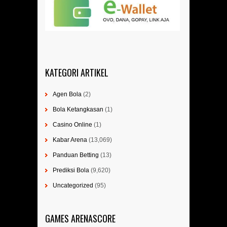
KATEGORI ARTIKEL
Agen Bola
(2)
Bola Ketangkasan
(1)
Casino Online
(1)
Kabar Arena
(13,069)
Panduan Betting
(13)
Prediksi Bola
(9,620)
Uncategorized
(95)
GAMES ARENASCORE