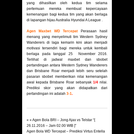
yang dihasilkan oleh kedua tim selama
pertemuan mereka membuat kepercayaan
kemenangan bagi kedua tim yang akan berlaga
di lapangan hijau Australia Hyundai A League .
Agen Maxbet WD Tercepat
Perasaan hasil
menang yang menyelimuti tim Western Sydney
Wanderers di laga kemarin kini akan menjadi
motivasi tersendiri bagi mereka untuk kembali
berlaga pada tanggal 25 November 2016.
Terlihat di jadwal maxbet dan sbobet
pertandingan antara Western Sydney Wanderers
dan Brisbane Roar menjadi lebih seru setelah
pasaran sbobet memberikan nilai kemenangan
awal kepada Brisbane Roar sebanyak
1/4
nilai.
Prediksi skor yang akan didapatkan dari
pertandingan ini adalah
3-1
.
« «
Agen Bola BRI – Jong Ajax vs Telstar “[
26.11.2016 – Jam 02.00 WIB ]”
Agen Bola WD Tercepat – Prediksi Virtus Entella