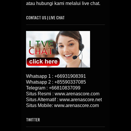
atau hubungi kami melalui live chat.
CONTACT US | LIVE CHAT
Whatsapp 1 :
+66931908391
Whatsapp 2 :
+85590337085
Telegram :
+66810837099
Situs Resmi : www.arenascore.com
Situs Alternatif : www.arenascore.net
Situs Mobile: www.arenascore.com
TWITTER