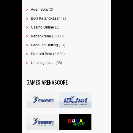
Agen Bola
(2)
Bola Ketangkasan
(1)
Casino Online
(1)
Kabar Arena
(13,069)
Panduan Betting
(13)
Prediksi Bola
(9,620)
Uncategorized
(95)
GAMES ARENASCORE