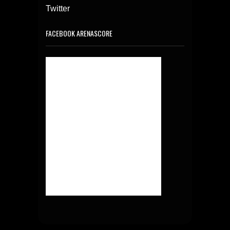
Twitter
FACEBOOK ARENASCORE