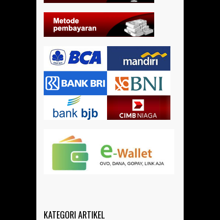
KATEGORI ARTIKEL