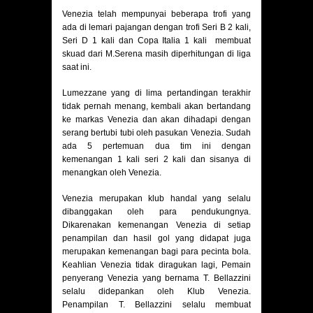
Venezia telah mempunyai beberapa trofi yang
ada di lemari pajangan dengan trofi Seri B 2 kali,
Seri D 1 kali dan Copa Italia 1 kali membuat
skuad dari M.Serena masih diperhitungan di liga
saat ini.
Lumezzane yang di lima pertandingan terakhir
tidak pernah menang, kembali akan bertandang
ke markas Venezia dan akan dihadapi dengan
serang bertubi tubi oleh pasukan Venezia. Sudah
ada 5 pertemuan dua tim ini dengan
kemenangan 1 kali seri 2 kali dan sisanya di
menangkan oleh Venezia.
Venezia merupakan klub handal yang selalu
dibanggakan oleh para pendukungnya.
Dikarenakan kemenangan Venezia di setiap
penampilan dan hasil gol yang didapat juga
merupakan kemenangan bagi para pecinta bola.
Keahlian Venezia tidak diragukan lagi, Pemain
penyerang Venezia yang bernama T. Bellazzini
selalu didepankan oleh Klub Venezia.
Penampilan T. Bellazzini selalu membuat