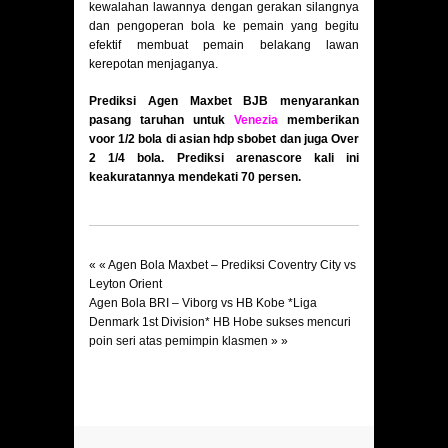
kewalahan lawannya dengan gerakan silangnya
dan pengoperan bola ke pemain yang begitu
efektif membuat pemain belakang lawan
kerepotan menjaganya.
Prediksi Agen Maxbet BJB menyarankan
pasang taruhan untuk
Venezia
memberikan
voor 1/2 bola di asian hdp sbobet dan juga Over
2 1/4 bola. Prediksi arenascore kali ini
keakuratannya mendekati 70 persen.
« «
Agen Bola Maxbet – Prediksi Coventry City vs
Leyton Orient
Agen Bola BRI – Viborg vs HB Kobe *Liga
Denmark 1st Division* HB Hobe sukses mencuri
poin seri atas pemimpin klasmen
» »