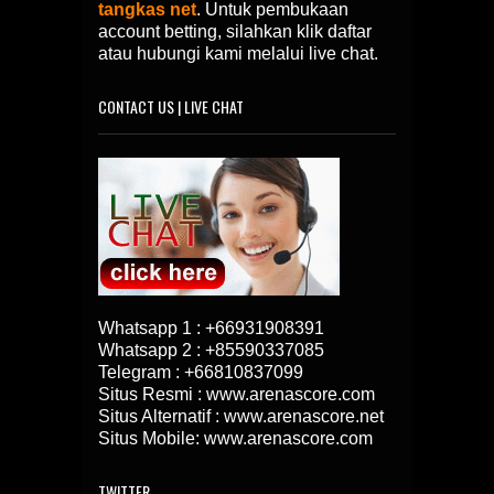
tangkas net
. Untuk pembukaan
account betting, silahkan klik daftar
atau hubungi kami melalui live chat.
CONTACT US | LIVE CHAT
Whatsapp 1 :
+66931908391
Whatsapp 2 :
+85590337085
Telegram :
+66810837099
Situs Resmi : www.arenascore.com
Situs Alternatif : www.arenascore.net
Situs Mobile: www.arenascore.com
TWITTER