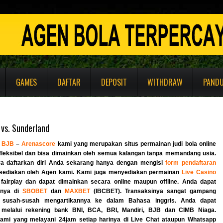
GAMES
DAFTAR
DEPOSIT
WITHDRAW
PAND
 vs. Sunderland
 BJB
–
Arenascore
kami yang merupakan situs permainan judi bola online
fleksibel dan bisa dimainkan oleh semua kalangan tanpa memandang usia.
 daftarkan diri Anda sekarang hanya dengan mengisi
form pendaftaran
isediakan oleh Agen kami. Kami juga menyediakan permainan
Live Casino
fairplay dan dapat dimainkan secara online maupun offline. Anda dapat
nnya di
SBOBET
dan
MAXBET
(IBCBET). Transaksinya sangat gampang
 susah-susah mengartikannya ke dalam Bahasa inggris. Anda dapat
i melalui rekening bank BNI, BCA, BRI, Mandiri, BJB dan CIMB Niaga.
ami yang melayani 24jam setiap harinya di Live Chat ataupun Whatsapp