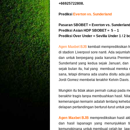
+66925722808.
Prediksi
Everton vs. Sunderland
Pasaran SBOBET = Everton vs. Sunderlan
Prediksi Asian HDP SBOBET = 5 – 1
Prediksi Over Under =
Sevilla
Under 1 / 2 b
Agen Maxbet BJB
kembali memprediksikan ha
di stadion Liverpool sore nanti. Ada sejuml
dan untuk berpegang pada karunia Premie
Sunderland yang kedua sejak Januari, dan
sejak bulan itu, hal yang membuat mereka
sana, tetapi dimana ada usaha disitu ada 
Jordi Gomez membelai terakhir Kelvin Davis.
Mungkin itu tidak akan pernah cukup pada m
berakhir tragis tanpa membuahkan hasil. Nila
kemenangan kemarin adalah tentang kehebat
delapan pertandingan berturut-turut untuk pe
Agen Maxbet BJB
memprediksikan hasil akhi
dan hasil lapanagn yang menunjukkan t
kemungkinana untuk membuat celah ke lawan. 