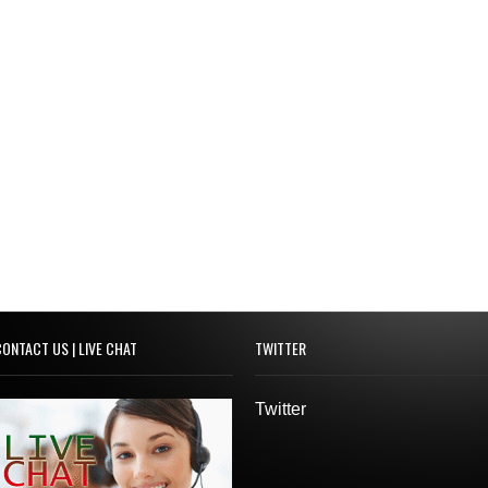
ONTACT US | LIVE CHAT
TWITTER
Twitter