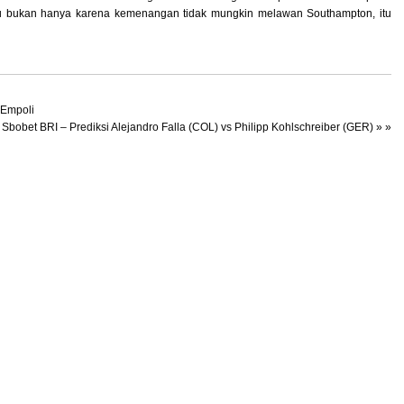
u bukan hanya karena kemenangan tidak mungkin melawan Southampton, itu
 Empoli
Sbobet BRI – Prediksi Alejandro Falla (COL) vs Philipp Kohlschreiber (GER)
» »