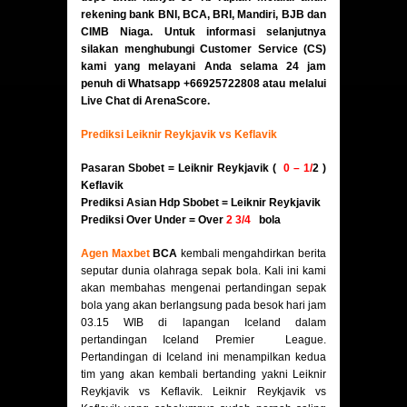
rekening bank BNI, BCA, BRI, Mandiri, BJB dan
CIMB Niaga. Untuk informasi selanjutnya
silakan menghubungi Customer Service (CS)
kami yang melayani Anda selama 24 jam
penuh di Whatsapp +66925722808 atau melalui
Live Chat di ArenaScore.
Prediksi Leiknir Reykjavik vs Keflavik
Pasaran Sbobet
=
Leiknir Reykjavik (
0 – 1/
2 )
Keflavik
Prediksi
Asian Hdp Sbobet
=
Leiknir Reykjavik
Prediksi Over Under = Over
2 3/4
bola
Agen Maxbet
BCA
kembali mengahdirkan berita
seputar dunia olahraga sepak bola. Kali ini kami
akan membahas mengenai pertandingan sepak
bola yang akan berlangsung pada besok hari jam
03.15 WIB di lapangan Iceland dalam
pertandingan Iceland Premier League.
Pertandingan di Iceland ini menampilkan kedua
tim yang akan kembali bertanding yakni Leiknir
Reykjavik vs Keflavik. Leiknir Reykjavik vs