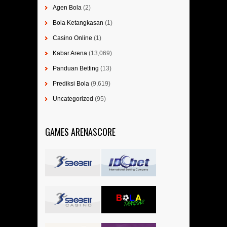
Agen Bola
(2)
Bola Ketangkasan
(1)
Casino Online
(1)
Kabar Arena
(13,069)
Panduan Betting
(13)
Prediksi Bola
(9,619)
Uncategorized
(95)
GAMES ARENASCORE