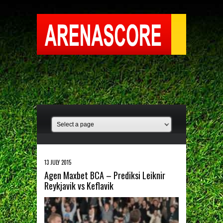
13 JULY 2015
Agen Maxbet BCA – Prediksi Leiknir
Reykjavik vs Keflavik