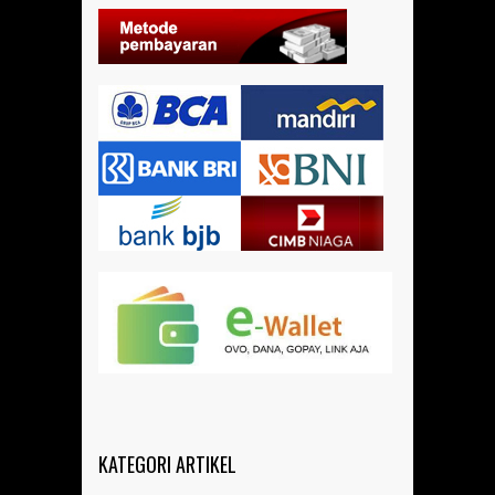
KATEGORI ARTIKEL