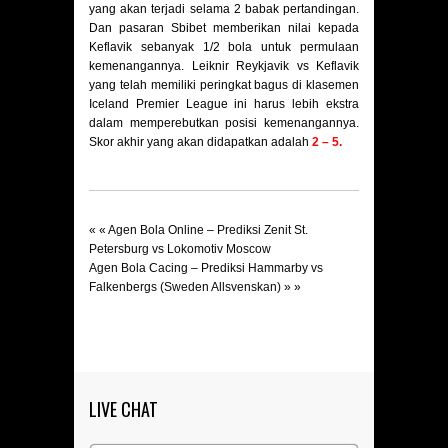
yang akan terjadi selama 2 babak pertandingan.
Dan pasaran Sbibet memberikan nilai kepada
Keflavik sebanyak 1/2 bola untuk permulaan
kemenangannya. Leiknir Reykjavik vs Keflavik
yang telah memiliki peringkat bagus di klasemen
Iceland Premier League ini harus lebih ekstra
dalam memperebutkan posisi kemenangannya.
Skor akhir yang akan didapatkan adalah
2 – 5.
« «
Agen Bola Online – Prediksi Zenit St.
Petersburg vs Lokomotiv Moscow
Agen Bola Cacing – Prediksi Hammarby vs
Falkenbergs (Sweden Allsvenskan)
» »
LIVE CHAT