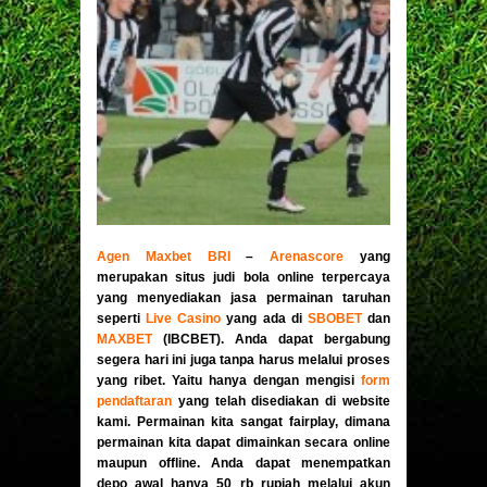
Agen Maxbet BRI
–
Arenascore
yang
merupakan situs judi bola online terpercaya
yang menyediakan jasa permainan taruhan
seperti
Live Casino
yang ada di
SBOBET
dan
MAXBET
(IBCBET). Anda dapat bergabung
segera hari ini juga tanpa harus melalui proses
yang ribet. Yaitu hanya dengan mengisi
form
pendaftaran
yang telah disediakan di website
kami. Permainan kita sangat fairplay, dimana
permainan kita dapat dimainkan secara online
maupun offline. Anda dapat menempatkan
depo awal hanya 50 rb rupiah melalui akun