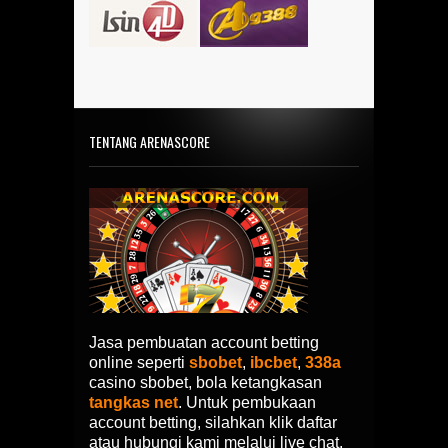
TENTANG ARENASCORE
Jasa pembuatan account betting
online seperti
sbobet
,
ibcbet
,
338a
casino sbobet, bola ketangkasan
tangkas net
. Untuk pembukaan
account betting, silahkan klik daftar
atau hubungi kami melalui live chat.