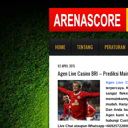
HOME
TENTANG
PERATURAN
02 APRIL 2015
Agen Live Casino BRI – Prediksi Mai
Agen Live C
terpercaya. 
sangat flek
memainkann
mudah. Hanya
Dan Anda ha
Agen kami ta
hubungi Cust
Live Chat ataupun Whatsapp +6692572280