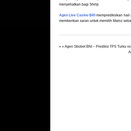
menyehatkan bagi Shinji.
Agen Live Casino
BRI
memprediksikan hail a
memberikan saran untuk memilih Mainz seba
« «
Agen Sbobet BNI – Prediksi TPS Turku vs 
A