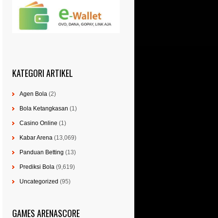
KATEGORI ARTIKEL
Agen Bola
(2)
Bola Ketangkasan
(1)
Casino Online
(1)
Kabar Arena
(13,069)
Panduan Betting
(13)
Prediksi Bola
(9,619)
Uncategorized
(95)
GAMES ARENASCORE