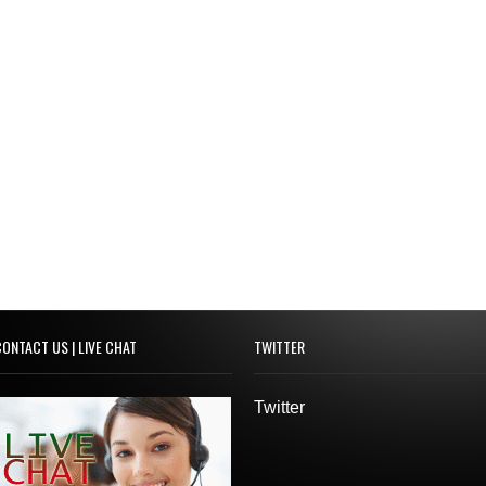
ONTACT US | LIVE CHAT
TWITTER
Twitter