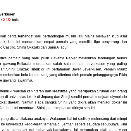
verkusen
er
2 1/2
bola
an berita terhangat dari pertandingan musim lalu Mainz melawan klub asal
aik, klub ini menurunkan empat pemain yang memiliki tipe penyerang dan
o Castillo, Shinji Okazaki dan Sami Allagui.
etika pemain yang baru pulih Devante Parker melakukan tendangan bebas
 gawang.Bellarabi merupakan salah satu pemain Leverkusen yang paling
an Shinji Okazaki sibuk di lini pertahanan Bayer Leverkusen. Pemain Mainz
a memberikan bola ke belakang yang diterima oleh pemain gelanggangnya Elkin
 ke gawang lawannya.
emiliki warisan kepintaran dan kreatifitas yang merupakan turunan dari orang
n di universitas teknik di Jepang dan Shinji sendiri pernah menjuari olympiade
ingkat daerah. Namun siapa sangka Shinji yang dikira akan menjadi dokter ini
Dan hobi ini membawa Shinji pada kepuasan dirinya sendiri.
yang dicita-citakana anaknya. Walaupun hal ini sedikity melenceng dari mimpi
 ke universitas kedokteran ternama di Jerman seperti saudara sepupunya. Kini
a yaitu mencetak gol sebanyak-banyaknya. Ini merupakan olah raga yang