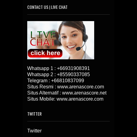
CONTACT US | LIVE CHAT
Whatsapp 1 :
+66931908391
Whatsapp 2 :
+85590337085
Telegram :
+66810837099
Situs Resmi : www.arenascore.com
Situs Alternatif : www.arenascore.net
Situs Mobile: www.arenascore.com
TWITTER
Twitter