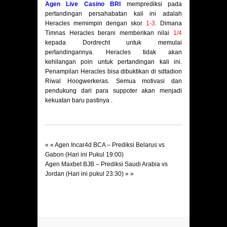
Agen Live Casino BRI
memprediksi pada
pertandingan persahabatan kali ini adalah
Heracles memimpin dengan skor
1-3
. Dimana
Timnas Heracles berani memberikan nilai
1/4
kepada Dordrecht untuk memulai
pertandingannya. Heracles tidak akan
kehilangan poin untuk pertandingan kali ini.
Penampilan Heracles bisa dibuktikan di sdtadion
Riwal Hoogwerkeras. Semua motivasi dan
pendukung dari para suppoter akan menjadi
kekuatan baru pastinya .
« «
Agen Incar4d BCA – Prediksi Belarus vs
Gabon (Hari ini Pukul 19:00)
Agen Maxbet BJB – Prediksi Saudi Arabia vs
Jordan (Hari ini pukul 23:30)
» »