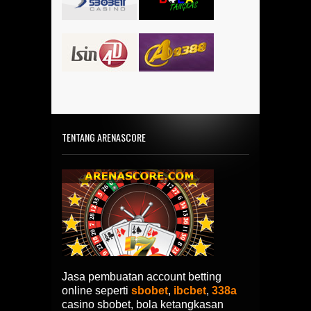
TENTANG ARENASCORE
Jasa pembuatan account betting
online seperti
sbobet
,
ibcbet
,
338a
casino sbobet, bola ketangkasan