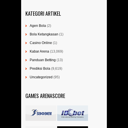
KATEGORI ARTIKEL
Agen Bola
(2)
Bola Ketangkasan
(1)
Casino Online
(1)
Kabar Arena
(13,069)
Panduan Betting
(13)
Prediksi Bola
(9,619)
Uncategorized
(95)
GAMES ARENASCORE