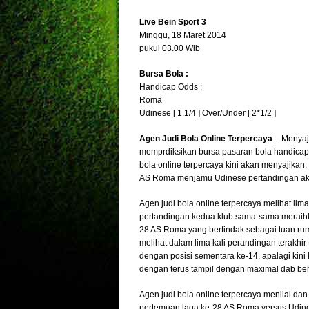
Live Bein Sport 3
Minggu, 18 Maret 2014
pukul 03.00 Wib
Bursa Bola :
Handicap Odds :
Roma
Udinese [ 1.1/4 ] Over/Under [ 2*1/2 ]
Agen Judi Bola Online Terpercaya
– Menyaj
memprdiksikan bursa pasaran bola handicap s
bola online terpercaya kini akan menyajikan,
AS Roma menjamu Udinese pertandingan akan
Agen judi bola online terpercaya melihat li
pertandingan kedua klub sama-sama meraihka
28 AS Roma yang bertindak sebagai tuan ru
melihat dalam lima kali perandingan terakhi
dengan posisi sementara ke-14, apalagi kini
dengan terus tampil dengan maximal dab be
Agen judi bola online terpercaya menilai d
pertemuan laga ke-28 AS Roma versus Udines