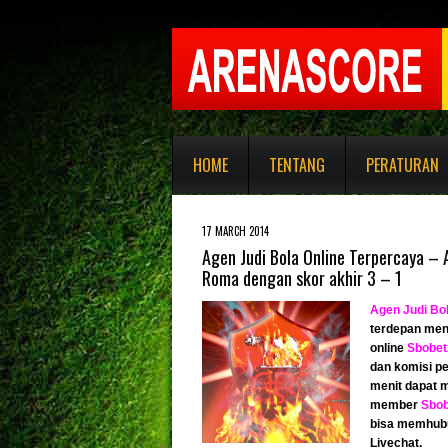
HOME
TENTANG
PERATURAN
17 MARCH 2014
Agen Judi Bola Online Terpercaya –
Roma dengan skor akhir 3 – 1
Agen Judi Bo
terdepan men
online
Sbobet
dan komisi pe
menit dapat 
member
Sbo
bisa memhubu
Livechat.