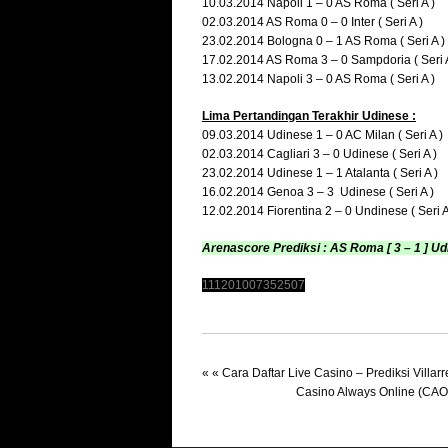
10.03.2014 Napoli 1 – 0 AS Roma ( Seri A )
02.03.2014 AS Roma 0 – 0 Inter ( Seri A )
23.02.2014 Bologna 0 – 1 AS Roma ( Seri A )
17.02.2014 AS Roma 3 – 0 Sampdoria ( Seri A
13.02.2014 Napoli 3 – 0 AS Roma ( Seri A )
Lima Pertandingan Terakhir Udinese :
09.03.2014 Udinese 1 – 0 AC Milan ( Seri A )
02.03.2014 Cagliari 3 – 0 Udinese ( Seri A )
23.02.2014 Udinese 1 – 1 Atalanta ( Seri A )
16.02.2014 Genoa 3 – 3 Udinese ( Seri A )
12.02.2014 Fiorentina 2 – 0 Undinese ( Seri A
Arenascore Prediksi : AS Roma [ 3 – 1 ] U
111201007352507
« «
Cara Daftar Live Casino – Prediksi Villarr
Casino Always Online (CA