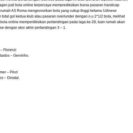
gen judi bola online terpercaya memprediksikan bursa pasaran handicap
 rumah AS Roma mengevoorkan bola yang cukup tinggi ketamu Udinese
total gol kedua klub atau pasaran over/under dengan o.u 2*1/2 bola, melihat
 bola online memperdiksikan pertandingan pada laga ke-28, tuan rumah akan
dengan skor akhir pertandingan 3 – 1.
– Florenzi
Bastos – Gervinho.
mer – Pinzi
es – Dinatal.