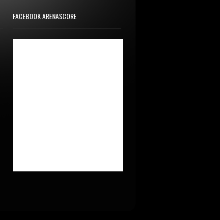
FACEBOOK ARENASCORE