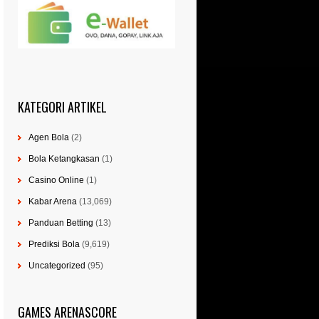
KATEGORI ARTIKEL
Agen Bola
(2)
Bola Ketangkasan
(1)
Casino Online
(1)
Kabar Arena
(13,069)
Panduan Betting
(13)
Prediksi Bola
(9,619)
Uncategorized
(95)
GAMES ARENASCORE