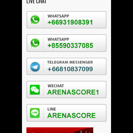
LIVE CHAT