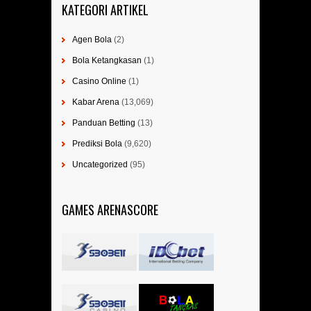
KATEGORI ARTIKEL
Agen Bola
(2)
Bola Ketangkasan
(1)
Casino Online
(1)
Kabar Arena
(13,069)
Panduan Betting
(13)
Prediksi Bola
(9,620)
Uncategorized
(95)
GAMES ARENASCORE