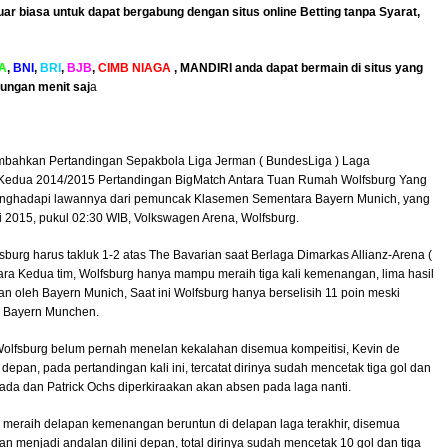
 biasa untuk dapat bergabung dengan situs online Betting tanpa Syarat,
A
,
BNI
,
BRI
,
BJB
,
CIMB NIAGA
, MANDIRI anda dapat bermain di situs yang
tungan menit saj
a
bahkan Pertandingan Sepakbola Liga Jerman ( BundesLiga ) Laga
edua 2014/2015 Pertandingan BigMatch Antara Tuan Rumah Wolfsburg Yang
n menghadapi lawannya dari pemuncak Klasemen Sementara Bayern Munich, yang
i 2015, pukul 02:30 WIB, Volkswagen Arena, Wolfsburg.
rg harus takluk 1-2 atas The Bavarian saat Berlaga Dimarkas Allianz-Arena (
ntara Kedua tim, Wolfsburg hanya mampu meraih tiga kali kemenangan, lima hasil
n oleh Bayern Munich, Saat ini Wolfsburg hanya berselisih 11 poin meski
i Bayern Munchen.
 Wolfsburg belum pernah menelan kekalahan disemua kompeitisi, Kevin de
 depan, pada pertandingan kali ini, tercatat dirinya sudah mencetak tiga gol dan
wada dan Patrick Ochs diperkiraakan akan absen pada laga nanti.
 meraih delapan kemenangan beruntun di delapan laga terakhir, disemua
n menjadi andalan dilini depan, total dirinya sudah mencetak 10 gol dan tiga