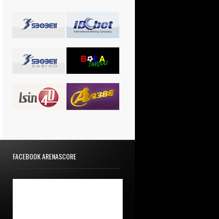
FACEBOOK ARENASCORE