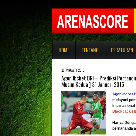
HOME
TENTANG
PERATURAN
29 JANUARY 2015
Agen Ibcbet BRI – Prediksi Pertand
Musim Kedua ] 31 Januari 2015
Agen Ibcbet 
melayani pem
Internasional
BlackJack )
Hanya Dengan
pernahanda a