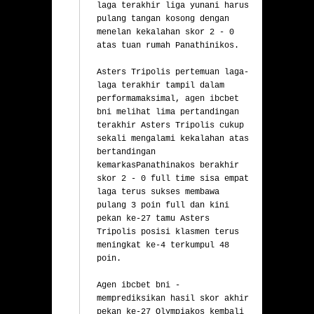
laga terakhir liga yunani harus 
pulang tangan kosong dengan 
menelan kekalahan skor 2 - 0 
atas tuan rumah Panathinikos.

Asters Tripolis pertemuan laga-
laga terakhir tampil dalam 
performamaksimal, 
agen ibcbet 
bni
 melihat lima pertandingan 
terakhir Asters Tripolis cukup 
sekali mengalami kekalahan atas 
bertandingan 
kemarkasPanathinakos berakhir 
skor 2 - 0 full time sisa empat 
laga terus sukses membawa 
pulang 3 poin full dan kini 
pekan ke-27 tamu Asters 
Tripolis posisi klasmen terus 
meningkat ke-4 terkumpul 48 
poin.

Agen ibcbet bni
 - 
memprediksikan hasil skor akhir 
pekan ke-27 Olympiakos kembali 