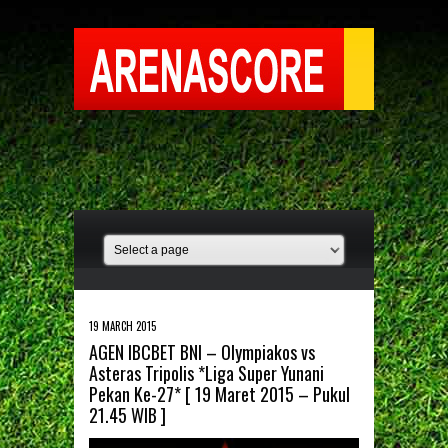
19 MARCH 2015
AGEN IBCBET BNI – Olympiakos vs
Asteras Tripolis *Liga Super Yunani
Pekan Ke-27* [ 19 Maret 2015 – Pukul
21.45 WIB ]