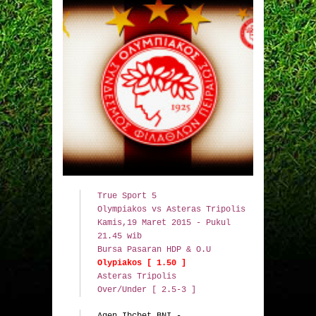
True Sport 5

Olympiakos vs Asteras Tripolis 

Kamis,19 Maret 2015 - Pukul 
21.45 wib

Asteras Tripolis

Over/Under [ 2.5-3 ]