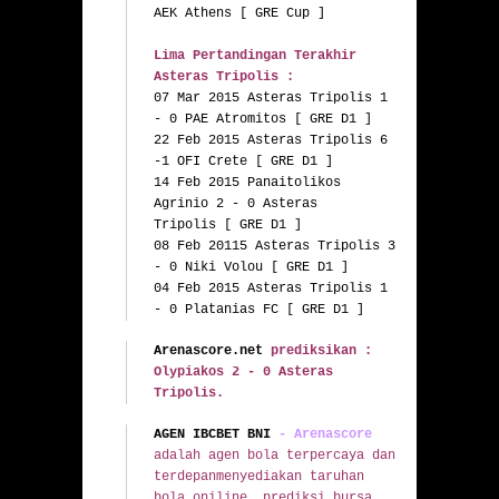
AEK Athens [ GRE Cup ]

Lima Pertandingan Terakhir 
Asteras Tripolis :
07 Mar 2015 Asteras Tripolis 1 
- 0 PAE Atromitos [ GRE D1 ]

22 Feb 2015 Asteras Tripolis 6 
-1 OFI Crete [ GRE D1 ]

14 Feb 2015 Panaitolikos 
Agrinio 2 - 0 Asteras 
Tripolis [ GRE D1 ]

08 Feb 20115 Asteras Tripolis 3 
- 0 Niki Volou [ GRE D1 ]

04 Feb 2015 Asteras Tripolis 1 
- 0 Platanias FC [ GRE D1 ]
Arenascore.net
 prediksikan : 
Olypiakos 2 - 0 Asteras 
Tripolis.
AGEN IBCBET BNI
 - 
Arenascore
adalah agen bola terpercaya dan 
terdepanmenyediakan taruhan 
bola oniline, prediksi bursa 