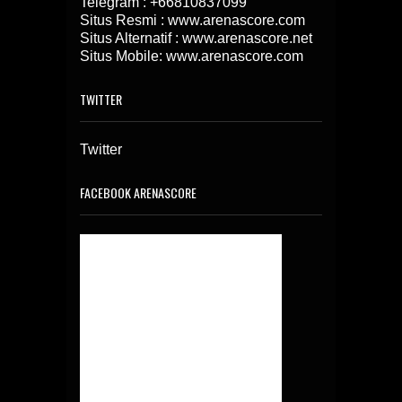
Telegram :
+66810837099
Situs Resmi : www.arenascore.com
Situs Alternatif : www.arenascore.net
Situs Mobile: www.arenascore.com
TWITTER
Twitter
FACEBOOK ARENASCORE