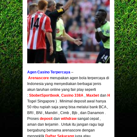
Agen Casino Terpercaya
–
Arenascore
merupakan agen bola terpercaya di
Indonesia yang menyediakan berbagai jenis
akun taruhan online yang fair play seperti
:
SbobetSportbook
,
Casino 338A
,
Maxbet
dan
Horey4d
(
Togel Singapore ) . Minimal deposit awal hanya
50 ribu rupiah saja yang bisa melalui bank BCA ,
BRI , BNI , Mandiri , Cimb , Bjb , dan Danamon .
Proses
deposit
dan
withdraw
sangat cepat ,
aman dan terjamin . Untuk itu jangan ragu lagi
bergabung bersama arenascore dengan
mengeklik
Daftar Sekarang
juga atau