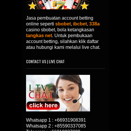
Jasa pembuatan account betting
online seperti
sbobet
,
ibcbet
,
338a
casino sbobet, bola ketangkasan
tangkas net
. Untuk pembukaan
account betting, silahkan klik daftar
atau hubungi kami melalui live chat.
CONTACT US | LIVE CHAT
Whatsapp 1 :
+66931908391
Whatsapp 2 :
+85590337085