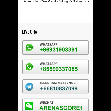
Agen Bola BCA – Prediksi Viking Vs Stabaek
» »
LIVE CHAT