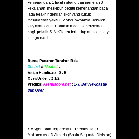
kemenangan, 1 hasil imbang dan menelan 3
kekalahan, meskipun begitu kemenangan pada
laga terakhir dengan skor yang cukup
memuaskan yakni 6-2 atas lawannya Norwich
City akan coba dijadikan modal kepercayaan
bagi pelatih S. McClaren terhadap anak didiknya
di laga nanti.
Bursa Pasaran Taruhan Bola
Sbobet
&
Maxbet
:
Asian Handicap : 0 : 0
Over/Under : 2 1/2
Prediksi
Arenascore.net
:
1-3, Bet Newcastle
dan Over
« «
Agen Bola Terpercaya – Prediksi RCD
Mallorca vs UD Almeria (Spain Segunda Division)