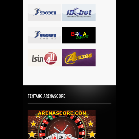
TENTANG ARENASCORE