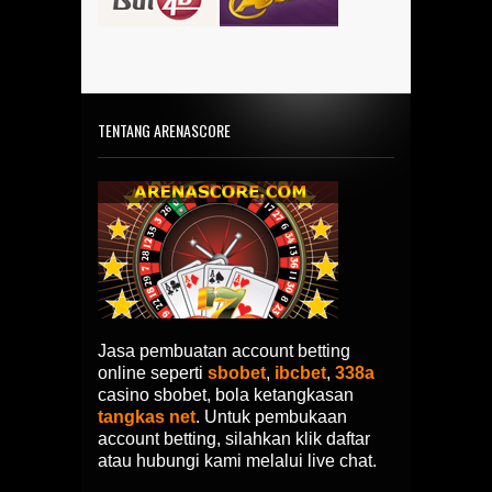
TENTANG ARENASCORE
Jasa pembuatan account betting
online seperti
sbobet
,
ibcbet
,
338a
casino sbobet, bola ketangkasan
tangkas net
. Untuk pembukaan
account betting, silahkan klik daftar
atau hubungi kami melalui live chat.