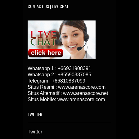
CONTACT US | LIVE CHAT
Whatsapp 1 :
+66931908391
Whatsapp 2 :
+85590337085
Telegram :
+66810837099
Situs Resmi : www.arenascore.com
Situs Alternatif : www.arenascore.net
Situs Mobile: www.arenascore.com
TWITTER
Twitter