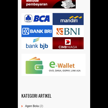
KATEGORI ARTIKEL
Agen Bola
(2)