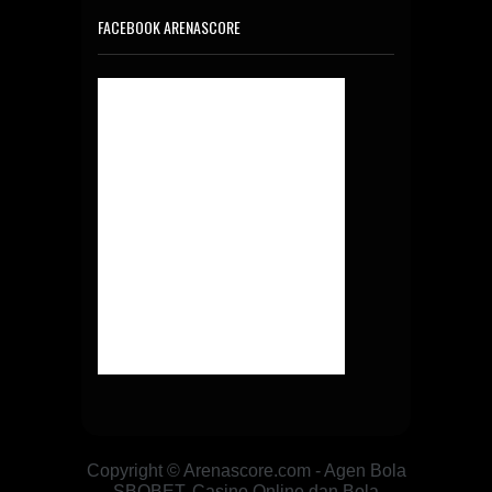
FACEBOOK ARENASCORE
Copyright © Arenascore.com - Agen Bola
SBOBET, Casino Online dan Bola