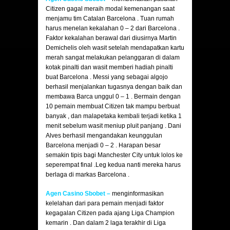
Citizen gagal meraih modal kemenangan saat
menjamu tim Catalan Barcelona . Tuan rumah
harus menelan kekalahan 0 – 2 dari Barcelona .
Faktor kekalahan berawal dari diusirnya Martin
Demichelis oleh wasit setelah mendapatkan kartu
merah sangat melakukan pelanggaran di dalam
kotak pinalti dan wasit memberi hadiah pinalti
buat Barcelona . Messi yang sebagai algojo
berhasil menjalankan tugasnya dengan baik dan
membawa Barca unggul 0 – 1 . Bermain dengan
10 pemain membuat Citizen tak mampu berbuat
banyak , dan malapetaka kembali terjadi ketika 1
menit sebelum wasit meniup pluit panjang . Dani
Alves berhasil mengandakan keunggulan
Barcelona menjadi 0 – 2 . Harapan besar
semakin tipis bagi Manchester City untuk lolos ke
seperempat final .Leg kedua nanti mereka harus
berlaga di markas Barcelona .
Agen Casino Sbobet –
menginformasikan
kelelahan dari para pemain menjadi faktor
kegagalan Citizen pada ajang Liga Champion
kemarin . Dan dalam 2 laga terakhir di Liga