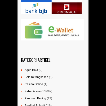
KATEGORI ARTIKEL
Agen Bola
(2)
Bola Ketangkasan
(1)
Casino Online
(1)
Kabar Arena
(13,069)
Panduan Betting
(13)
Prediksi Bola
(9,619)