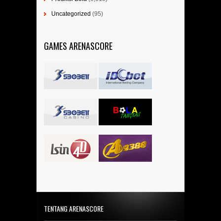
Uncategorized
(95)
GAMES ARENASCORE
TENTANG ARENASCORE