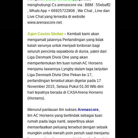
menghubungi Cs arenascore via : BBM : 55ebaff2
, Whats App + 66925722808 , We Chat , Line dan
Live Chat yang tersedia di website
www.arenascore.net.
Agen Casino Sbobet
– Kembali kami akan
mengamati jalannya Pertandingan yang tidak
kalah serunya untuk menjadi tontonan bagi
seluruh pencinta sepakbola di dunia, yakni dari
Liga Denmark Divisi One yang akan
mempertemukan tim tuan rumah AC Horsens
menjamu lawannya Lyngby dalam laga lanjutan
Liga Denmark Divisi One Pekan ke-17,
pertandingan tersebut akan digelar pada 17
November 2015, Selasa Pukul 01.00 Wib dini
hari tepatnya berada di CASA Arena Horsens
(Horsens).
Menurut pantauan tim sukses
Arenascore
,
tim AC Horsens yang bertindak sebagai tuan
rumah pada laga nanti, sepertinya akan
memanfaatkan peluang tersebut dengan sebaik
mungkin untuk meraih poin penuh saat menjamu