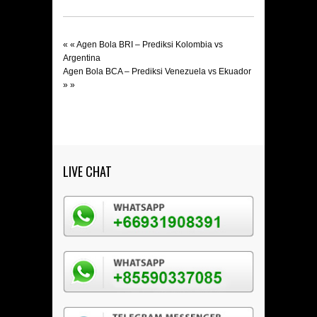
« «
Agen Bola BRI – Prediksi Kolombia vs
Argentina
Agen Bola BCA – Prediksi Venezuela vs Ekuador
» »
LIVE CHAT