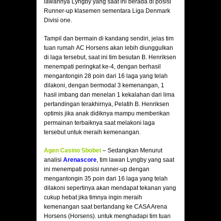
lawannya Lyngby yang saat ini berada di posisi
Runner-up klasemen sementara Liga Denmark
Divisi one.
Tampil dan bermain di kandang sendiri, jelas tim
tuan rumah AC Horsens akan lebih diunggulkan
di laga tersebut, saat ini tim besutan B. Henriksen
menempati peringkat ke-4, dengan berhasil
mengantongin 28 poin dari 16 laga yang telah
dilakoni, dengan bermodal 3 kemenangan, 1
hasil imbang dan menelan 1 kekalahan dari lima
pertandingan terakhirnya, Pelatih B. Henriksen
optimis jika anak didiknya mampu memberikan
permainan terbaiknya saat melakoni laga
tersebut untuk meraih kemenangan.
Agen Casino Sbobet
– Sedangkan Menurut
analisi
Arenascore
, tim lawan Lyngby yang saat
ini menempati posisi runner-up dengan
mengantongin 35 poin dari 16 laga yang telah
dilakoni sepertinya akan mendapat tekanan yang
cukup hebat jika timnya ingin meraih
kemenangan saat bertandang ke CASA Arena
Horsens (Horsens). untuk menghadapi tim tuan