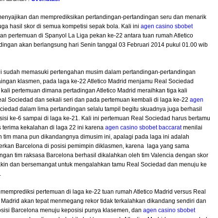
 menyajikan dan memprediksikan pertandingan-pertandingan seru dan menarik
ga hasil skor di semua kompetisi sepak bola. Kali ini
agen casino sbobet
 pertemuan di Spanyol La Liga pekan ke-22 antara tuan rumah Atletico
ngan akan berlangsung hari Senin tanggal 03 Februari 2014 pukul 01.00 wib
ni sudah memasuki pertengahan musim dalam pertandingan-pertandingan
ngan klasmen, pada laga ke-22 Atletico Madrid menjamu Real Sociedad
 kali pertemuan dimana pertadingan Atletico Madrid meraihkan tiga kali
al Sociedad dan sekali seri dan pada pertemuan kembali di laga ke-22
agen
iedad dalam lima pertandingan selalu tampil begitu skuadnya juga berhasil
sisi ke-6 sampai di laga ke-21. Kali ini pertemuan Real Sociedad harus bertamu
terima kekalahan di laga 22 ini karena
agen casino sbobet baccarat
menilai
eh tim mana pun dikandangnya dimusim ini, apalagi pada laga ini adalah
rkan Barcelona di posisi pemimpin diklasmen, karena laga yang sama
gan tim raksasa Barcelona berhasil dikalahkan oleh tim Valencia dengan skor
n yakin dan bersemangat untuk mengalahkan tamu Real Sociedad dan menuju ke
.
 memprediksi pertemuan di laga ke-22 tuan rumah Atletico Madrid versus Real
co Madrid akan tepat menmegang rekor tidak terkalahkan dikandang sendiri dan
posisi Barcelona menuju keposisi punya klasemen, dan
agen casino sbobet