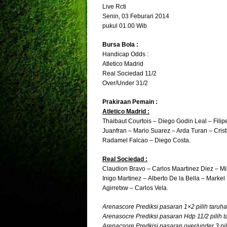
Live Rcti
Senin, 03 Feburari 2014
pukul 01.00 Wib
Bursa Bola :
Handicap Odds :
Atletico Madrid
Real Sociedad 11/2
Over/Under 31/2
Prakiraan Pemain :
Atletico Madrid :
Thaibaut Courtois – Diego Godin Leal – Filip
Juanfran – Mario Suarez – Arda Turan – Cris
Radamel Falcao – Diego Costa.
Real Sociedad :
Claudion Bravo – Carlos Maartinez Diez – Mi
Inigo Martinez – Alberto De la Bella 
Agirretxw – Carlos Vela.
Arenascore Prediksi pasaran 1×2 pilih taruha
Arenasocre Prediksi pasaran Hdp 11/2 pilih t
Arenacsore Predkisi pasaran over/under 3 pil