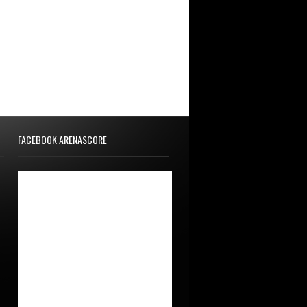
FACEBOOK ARENASCORE