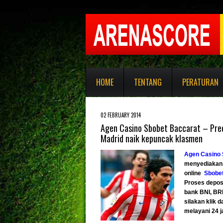
HOME
TENTANG
PERATURAN
02 FEBRUARY 2014
Agen Casino Sbobet Baccarat – Predi
Madrid naik kepuncak klasmen
Agen Casino 
menyediakan 
online
Sbobe
Proses deposi
bank BNI, BR
silakan klik d
melayani 24 j