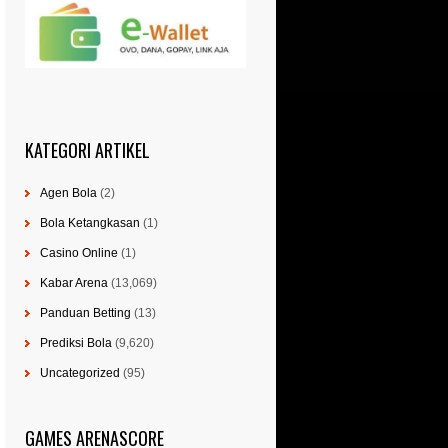
KATEGORI ARTIKEL
Agen Bola
(2)
Bola Ketangkasan
(1)
Casino Online
(1)
Kabar Arena
(13,069)
Panduan Betting
(13)
Prediksi Bola
(9,620)
Uncategorized
(95)
GAMES ARENASCORE