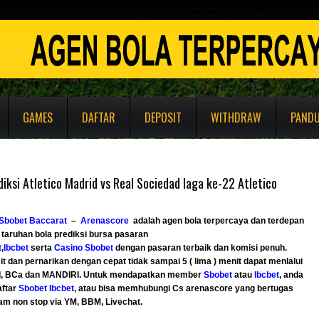
GAMES
DAFTAR
DEPOSIT
WITHDRAW
PAND
ksi Atletico Madrid vs Real Sociedad laga ke-22 Atletico
Sbobet Baccarat
–
Arenascore
adalah agen bola terpercaya dan terdepan
taruhan bola prediksi bursa pasaran
t
,
Ibcbet
serta
Casino Sbobet
dengan pasaran terbaik dan komisi penuh.
t dan pernarikan dengan cepat tidak sampai 5 ( lima ) menit dapat menlalui
I, BCa dan MANDIRI. Untuk mendapatkan member
Sbobet
atau
Ibcbet
, anda
aftar
Sbobet
Ibcbet
, atau bisa memhubungi Cs arenascore yang bertugas
am non stop via YM, BBM, Livechat.