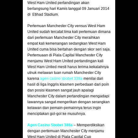
West Ham United pertandingan akan
berlangsung hari Kamis tanggal 09 Januari 2014
di Etihad Stadium.
Pertemuan Manchester City vensus West Ham
United sudah tercatat lima kali pertemuan dimana
dari pertemuan Manchester City meraihkan
empat kali kemenangan sedangkan West Ham
United cuma bisa bertahan dengan skor seri saja.
Pertemuaan di Piala Capital Manchester City
menjamu West Ham United pertandingan kali
West Ham Untied mesti harus terima kekalahnya
utnuk melawan tuan rumah Manchester City
karena
agen casino sbobet 338a
menilai dari
hasil di liga inggris klasmen perbedaan dari poin
dan posisi klasmen sangat jauh apalagi
Manchester City dalam pertandingan mengadapi
lawannya sangat mengerikan dengan serangkan
kelawan dan pemain-pemainnya terus ingin
menciptakan gol-gol ke musuhnya.
Agen Casino Sbobet 388a
– Memperdiksikan
dengan pertemuan Manchester City menjamu
West Ham United di Piala Capital Cup