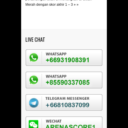
Merah dengan skor akhir 1 – 3
» »
LIVE CHAT