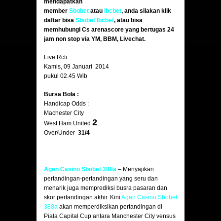
mendapatkan
member
Sbobet
atau
Ibcbet
, anda silakan klik
daftar bisa
Sbobet
Ibcbet
, atau bisa
memhubungi Cs arenascore yang bertugas 24
jam non stop via YM, BBM, Livechat.
Live Rcti
Kamis, 09 Januari 2014
pukul 02.45 Wib
Bursa Bola :
Handicap Odds :
Machester City
2
West Ham United
Over/Under
31/4
Agen Casino Sbobet 388a
– Menyajikan
pertandingan-pertandingan yang seru dan
menarik juga memprediksi busra pasaran dan
skor pertandingan akhir. Kini
Agen Casino Sbobet
388a
akan memperdiksikan pertandingan di
Piala Capital Cup antara Manchester City vensus