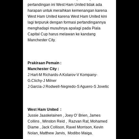
pertandingan ini West Ham United tidak ada
harapan untuk meraihkan kemenangan karena
West Ham United karena West Ham United kini
lagi terpuruk dengan formasi pertandingannya
menghadapi musuhnya apalagi pada Piala
Capital Cup harus melawan ke kandang
Manchester City.
Prakiraan Pemain :
Manchester City :
J Hart-M Richards-A Kolarov-V Kompany-
G.Clichy-J Milner
J Garcia-J Rodwell-Negredo-S Aguero-S Jovetic
West Ham United :
Jussie Jaaskelainen , Joey O’ Brien, James
Collins , Winston Reid , Razvan Rat, Mohamed
Diame , Jack Collison, Ravel Morrison, Kevin
Nolan, Matthew Jarvis, Modibo Maiga.