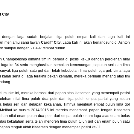
f City
dengan laga sudah berjalan tiga puluh empat kali dan laga kali ini
an menjamu sang lawan
Cardiff City
. Laga kali ini akan berlangsung di Ashton
n sampai dengan 21.497 tempat duduk.
 Championship dimana tim ini berada di posisi ke-19 dengan perolehan nilai
n laga ke-34 serta menghasilkan sembilan kemenangan, sepuluh seri dan lima
nyak tiga puluh satu gol dan telah kebobolan lima puluh tiga gol. Lima laga
 kalah serta di laga terakhir pekan kemarin, mereka bermain menang atas tim
andang.
di musim ini, mereka berasal dari papan atas klasemen yang menempati posisi
lehan nilai lima puluh dua poin dari tiga puluh empat partai yang sudah
iga belas seri dan delapan kekalahan. Timnya membuat empat puluh lima gol
. Melihat ke musim 2014/2015 ini mereka menempati papan tengah klasemen
ehan nilai enam puluh dua poin dari empat puluh enam laga atas enam belas
as kekalahan serta telah menoreh lima puluh tujuh gol dan enam puluh satu
apan tengah akhir klasemen dengan menempati posisi ke-11.