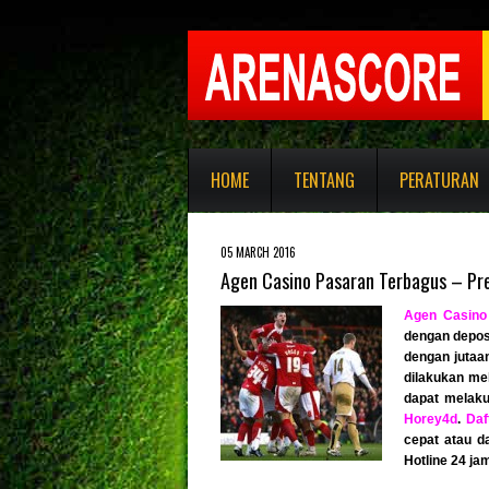
HOME
TENTANG
PERATURAN
05 MARCH 2016
Agen Casino Pasaran Terbagus – Predi
Agen Casino
dengan depos
dengan jutaa
dilakukan me
dapat melaku
Horey4d
.
Daf
cepat atau d
Hotline 24 ja