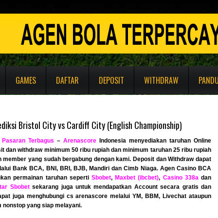
GAMES
DAFTAR
DEPOSIT
WITHDRAW
PAND
ksi Bristol City vs Cardiff City (English Championship)
 Pasaran Terbagus
–
Arenascore
Indonesia menyediakan taruhan Online
it dan withdraw minimum 50 ribu rupiah dan minimum taruhan 25 ribu rupiah
n member yang sudah bergabung dengan kami. Deposit dan Withdraw dapat
lalui Bank BCA, BNI, BRI, BJB, Mandiri dan Cimb Niaga. Agen Casino BCA
kan permainan taruhan seperti
Sbobet
,
Maxbet (ibcbet)
,
Casino 338a
dan
tar Sbobet
sekarang juga untuk mendapatkan Account secara gratis dan
apat juga menghubungi cs arenascore melalui YM, BBM, Livechat ataupun
m nonstop yang siap melayani.