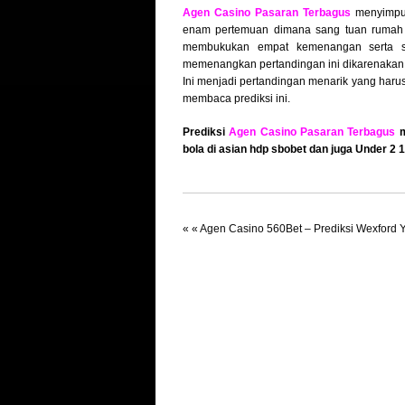
Agen Casino Pasaran Terbagus
menyimpul
enam pertemuan dimana sang tuan rumah 
membukukan empat kemenangan serta sa
memenangkan pertandingan ini dikarenakan 
Ini menjadi pertandingan menarik yang har
membaca prediksi ini.
Prediksi
Agen Casino Pasaran Terbagus
m
bola di asian hdp sbobet dan juga Under 2 
« «
Agen Casino 560Bet – Prediksi Wexford Yo