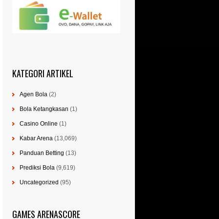
KATEGORI ARTIKEL
Agen Bola
(2)
Bola Ketangkasan
(1)
Casino Online
(1)
Kabar Arena
(13,069)
Panduan Betting
(13)
Prediksi Bola
(9,619)
Uncategorized
(95)
GAMES ARENASCORE