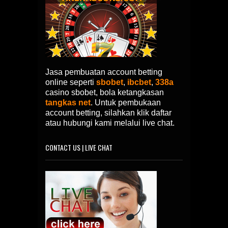
Jasa pembuatan account betting
online seperti
sbobet
,
ibcbet
,
338a
casino sbobet, bola ketangkasan
tangkas net
. Untuk pembukaan
account betting, silahkan klik daftar
atau hubungi kami melalui live chat.
CONTACT US | LIVE CHAT