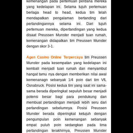
kemenangan pada pertemuan perdana mereka
yang kedelapan ini. Selama tujuh pertemuan
berlaga head to head, kedua tim telah
mendapatkan pengalaman bertanding dari
pertandingannya selama ini. Dari tujuh
pertemuan mereka, dipertandingan yang kedua
disaat Preussen Munster menjadi tuan rumah,
kemenangan didapatkan tim Preussen Munster
dengan skor 3-1.
Agen Casino Online Terpercaya
tim Preussen
Munster pada kesempatan yang kedelapan ini
kembali menjadi tuan rumah dan menyambut
hangat tamu nya dengan memberikan nilai awal
kemenanagn sebanyak 1/4 poin dari tim VfL
Osnabruck. Posisi kedua tim yang saat ini sama-
sama berada diperingkat sepuluh besar menjadi
potensi besar bagi para pendukung dan
membuat pertandingan menjadi lebih seru dari
pertandingan sebelumnya. Posisi Preussen
Munster berada diperingkat ketujuh dengan
pengumpulan poin kemenangan sebanyak
empat puluh poin sedangkan pada lima
pertandingan terakhirnya, Preussen Munster