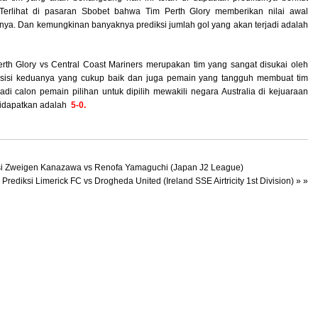
 Terlihat di pasaran Sbobet bahwa Tim Perth Glory memberikan nilai awal
ya. Dan kemungkinan banyaknya prediksi jumlah gol yang akan terjadi adalah
erth Glory vs Central Coast Mariners merupakan tim yang sangat disukai oleh
isi keduanya yang cukup baik dan juga pemain yang tangguh membuat tim
di calon pemain pilihan untuk dipilih mewakili negara Australia di kejuaraan
didapatkan adalah
5-0
.
ksi Zweigen Kanazawa vs Renofa Yamaguchi (Japan J2 League)
rediksi Limerick FC vs Drogheda United (Ireland SSE Airtricity 1st Division)
» »