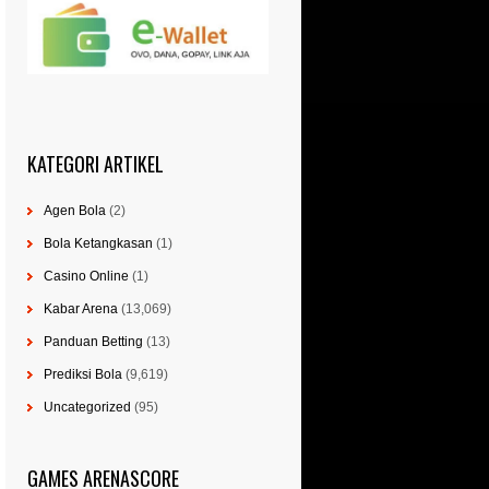
KATEGORI ARTIKEL
Agen Bola
(2)
Bola Ketangkasan
(1)
Casino Online
(1)
Kabar Arena
(13,069)
Panduan Betting
(13)
Prediksi Bola
(9,619)
Uncategorized
(95)
GAMES ARENASCORE