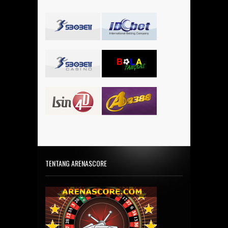
TENTANG ARENASCORE