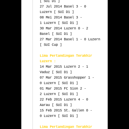
[ SUI D1 ]

27 Jul 2014 Basel 3 - 0 
Luzern [ SUI D1 ]

08 Mei 2014 Basel 3 - 
1 Luzern [ SUI D1 ]

30 Mar 2014 Luzern 0 - 2 
Basel [ SUI D1 ]

27 Mar 2014 Basel 1 - 0 Luzern 
[ SUI Cup ]

Lima Pertandingan Terakhir 
Luzern :
14 Mar 2015 Luzern 2 - 1 
Vaduz [ SUI D1 ]

07 Mar 2015 Grasshopper 1 - 
0 Luzern [ SUI D1 ]

01 Mar 2015 FC Sion 2 - 
2 Luzern [ SUI D1 ]

22 Feb 2015 Luzern 4 - 0 
Aarau [ SUI D1 ]

15 Feb 2015 St. Gallen 0 - 
0 Luzern [ SUI D1 ]

Lima Pertandingan Terakhir 