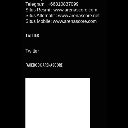
Telegram :
+66810837099
Situs Resmi : www.arenascore.com
Situs Alternatif : www.arenascore.net
Situs Mobile: www.arenascore.com
TWITTER
Twitter
FACEBOOK ARENASCORE