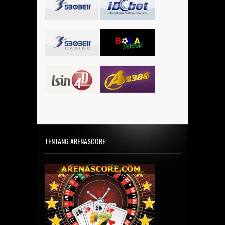
TENTANG ARENASCORE