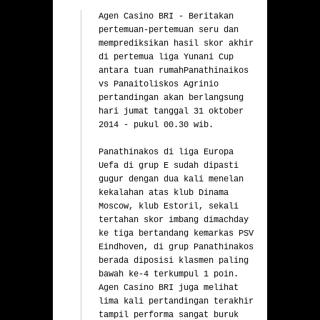
Agen Casino BRI
 - Beritakan 
pertemuan-pertemuan seru dan 
memprediksikan hasil skor akhir 
di pertemua liga Yunani Cup 
antara tuan rumahPanathinaikos 
vs Panaitoliskos Agrinio 
pertandingan akan berlangsung 
hari jumat tanggal 31 oktober 
2014 - pukul 00.30 wib.

Panathinakos di liga Europa 
Uefa di grup E sudah dipasti 
gugur dengan dua kali menelan 
kekalahan atas klub Dinama 
Moscow, klub Estoril, sekali 
tertahan skor imbang dimachday 
ke tiga bertandang kemarkas PSV 
Eindhoven, di grup Panathinakos 
berada diposisi klasmen paling 
bawah ke-4 terkumpul 1 poin. 
Agen Casino BRI
 juga melihat 
lima kali pertandingan terakhir 
tampil performa sangat buruk 