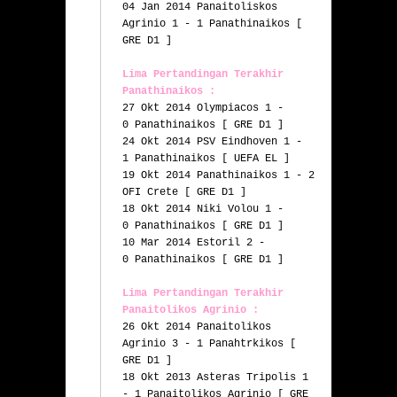
04 Jan 2014 Panaitoliskos 
Agrinio 1 - 1 Panathinaikos [ 
GRE D1 ]

Lima Pertandingan Terakhir 
Panathinaikos :
27 Okt 2014 Olympiacos 1 - 
0 Panathinaikos [ GRE D1 ]

24 Okt 2014 PSV Eindhoven 1 - 
1 Panathinaikos [ UEFA EL ]

19 Okt 2014 Panathinaikos 1 - 2 
OFI Crete [ GRE D1 ]

18 Okt 2014 Niki Volou 1 - 
0 Panathinaikos [ GRE D1 ] 

10 Mar 2014 Estoril 2 - 
0 Panathinaikos [ GRE D1 ]

Lima Pertandingan Terakhir 
Panaitolikos Agrinio :
26 Okt 2014 Panaitolikos 
Agrinio 3 - 1 Panahtrkikos [ 
GRE D1 ]

18 Okt 2013 Asteras Tripolis 1 
- 1 Panaitolikos Agrinio [ GRE 