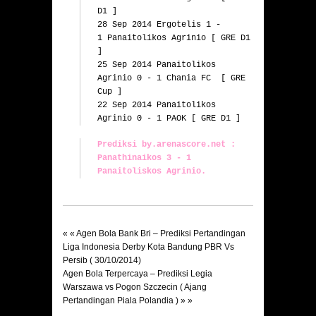
D1 ]

28 Sep 2014 Ergotelis 1 - 
1 Panaitolikos Agrinio [ GRE D1 
]

25 Sep 2014 Panaitolikos 
Agrinio 0 - 1 Chania FC  [ GRE 
Cup ]

22 Sep 2014 Panaitolikos 
Agrinio 0 - 1 PAOK [ GRE D1 ]
Prediksi by.arenascore.net : 
Panathinaikos 3 - 1 
Panaitoliskos Agrinio.
« «
Agen Bola Bank Bri – Prediksi Pertandingan
Liga Indonesia Derby Kota Bandung PBR Vs
Persib ( 30/10/2014)
Agen Bola Terpercaya – Prediksi Legia
Warszawa vs Pogon Szczecin ( Ajang
Pertandingan Piala Polandia )
» »