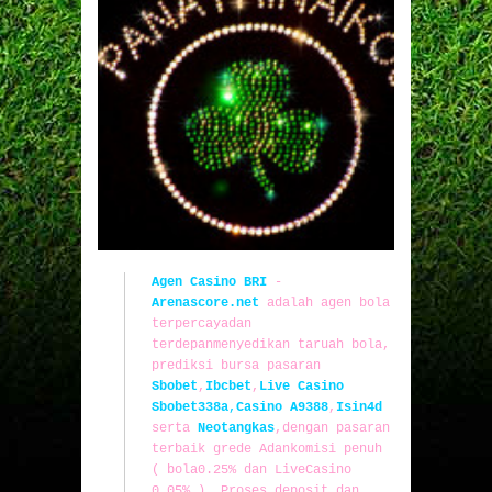
Agen Casino BRI 
- 
Arenascore.net
adalah agen bola 
terpercayadan 
terdepanmenyedikan taruah bola,  
prediksi bursa pasaran 
Sbobet
,
Ibcbet
,
Live Casino 
Sbobet338a
,
Casino A9388
,
Isin4d 
serta 
Neotangkas
,dengan pasaran 
terbaik grede Adankomisi penuh 
( bola0.25% dan LiveCasino 
0.05% ). Proses deposit dan 