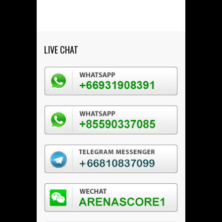
LIVE CHAT