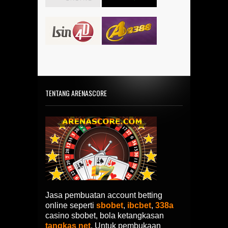
TENTANG ARENASCORE
Jasa pembuatan account betting
online seperti
sbobet
,
ibcbet
,
338a
casino sbobet, bola ketangkasan
tangkas net
. Untuk pembukaan