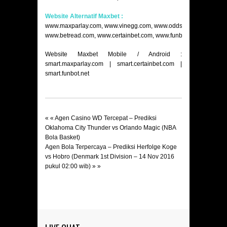
Website Alternatif Maxbet :
www.maxparlay.com, www.vinegg.com, www.oddstown.com,
www.betread.com, www.certainbet.com, www.funbot.net, www.logic
Website Maxbet Mobile / Android :
smart.maxparlay.com | smart.certainbet.com |
smart.funbot.net
« «
Agen Casino WD Tercepat – Prediksi
Oklahoma City Thunder vs Orlando Magic (NBA
Bola Basket)
Agen Bola Terpercaya – Prediksi Herfolge Koge
vs Hobro (Denmark 1st Division – 14 Nov 2016
pukul 02:00 wib)
» »