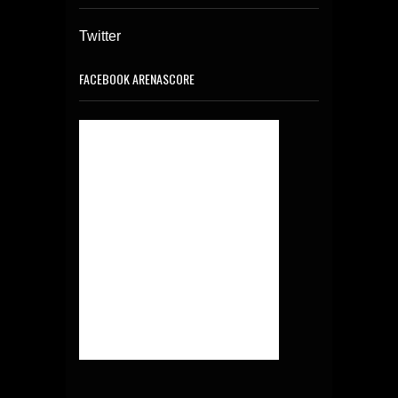
Twitter
FACEBOOK ARENASCORE