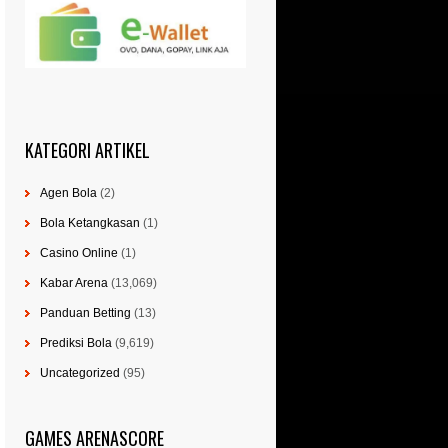
KATEGORI ARTIKEL
Agen Bola
(2)
Bola Ketangkasan
(1)
Casino Online
(1)
Kabar Arena
(13,069)
Panduan Betting
(13)
Prediksi Bola
(9,619)
Uncategorized
(95)
GAMES ARENASCORE