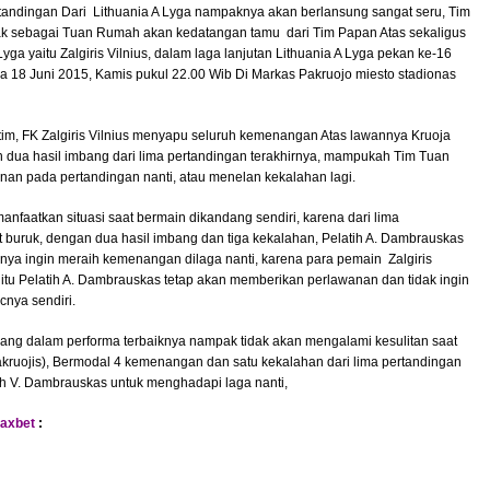
tandingan Dari Lithuania A Lyga nampaknya akan berlansung sangat seru, Tim
ak sebagai Tuan Rumah akan kedatangan tamu dari Tim Papan Atas sekaligus
a yaitu Zalgiris Vilnius, dalam laga lanjutan Lithuania A Lyga pekan ke-16
a 18 Juni 2015, Kamis pukul 22.00 Wib Di Markas Pakruojo miesto stadionas
tim, FK Zalgiris Vilnius menyapu seluruh kemenangan Atas lawannya Kruoja
 dua hasil imbang dari lima pertandingan terakhirnya, mampukah Tim Tuan
an pada pertandingan nanti, atau menelan kekalahan lagi.
faatkan situasi saat bermain dikandang sendiri, karena dari lima
t buruk, dengan dua hasil imbang dan tiga kekalahan, Pelatih A. Dambrauskas
mnya ingin meraih kemenangan dilaga nanti, karena para pemain Zalgiris
egitu Pelatih A. Dambrauskas tetap akan memberikan perlawanan dan tidak ingin
cnya sendiri.
yang dalam performa terbaiknya nampak tidak akan mengalami kesulitan saat
akruojis), Bermodal 4 kemenangan dan satu kekalahan dari lima pertandingan
tih V. Dambrauskas untuk menghadapi laga nanti,
axbet
: