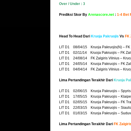
Over / Under : 3
Prediksi Skor By
Arenascore.net
:
1-4 Bet
F
Head To Head Dari
Kruoja Pakruojis
Vs
FK 
LIT D1 08/04/15 Kruoja Pakruojis(N) – FK Za
LIT D1 02/11/14 Kruoja Pakruojis – FK Zalgi
LIT D1 24/08/14 FK Zalgiris Vilnius – Kruoj
LIT D1 24/05/14 Kruoja Pakruojis – FK Zalgi
LIT D1 04/04/14 FK Zalgiris Vilnius – Kruoj
Lima Pertandingan Terakhir Dari
Kruoja Pa
LIT D1 02/06/15 Kruoja Pakruojis – Spyris
LIT D1 17/05/15 Kruoja Pakruojis – Klaipe
LIT D1 02/05/15 Kruoja Pakruojis – FK Tra
LIT D1 22/03/15 Kruoja Pakruojis – Siaulia
LIT D1 01/03/15 Kruoja Pakruojis – Suduv
Lima Pertandingan Terakhir Dari
FK Zalgiri