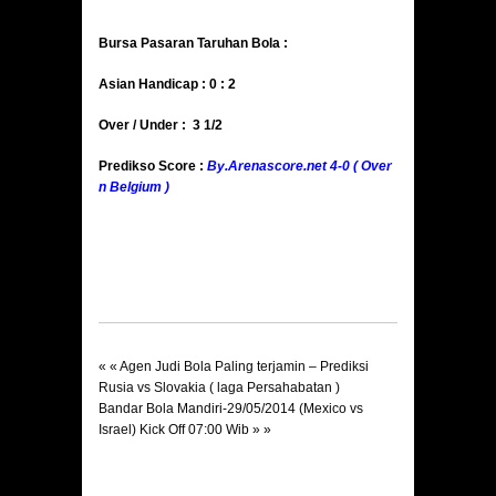
Bursa Pasaran Taruhan Bola :
Asian Handicap : 0 : 2
Over / Under : 3 1/2
Predikso Score :
By.Arenascore.net 4-0 ( Over
n Belgium )
« «
Agen Judi Bola Paling terjamin – Prediksi
Rusia vs Slovakia ( laga Persahabatan )
Bandar Bola Mandiri-29/05/2014 (Mexico vs
Israel) Kick Off 07:00 Wib
» »