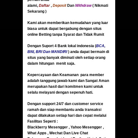
alami,
Daftar
,
Deposit
Dan
Withdraw
( Nikmati
Sekarang )
Kami akan memberikan kemudahan yang luar
biasa untuk dapat bergabung dengan situs
online Betting tanpa Syarat dan Tidak Rumit
Dengan Suport 4 Bank lokal indonesia (
BCA,
BNI, BRI Dan MANDIRI
) anda dapat bermain di
situs yang banyak diminati oleh setiap orang
dalam hitungan menit saja.
Kepercayaan dan Keamanan para member
adalah tanggung jawab kami dan Sangat Aman
merupakan hasil dari komitmen kami untuk
selalu melayani dengan sepenuh hati.
Dengan support 24/7 dan customer service
ramah dan siap membantu anda transaksi
dapat dilakukan setiap hari dan cepat melalui
Fasilitas Seperti :
Blackberry Mesengger , Yahoo Mesengger ,
What Apps , Wechat Dan Live Chat