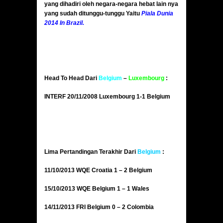
yang dihadiri oleh negara-negara hebat lain nya
yang sudah ditunggu-tunggu Yaitu
Piala Dunia
2014 In Brazil.
Head To Head Dari
Belgium
–
Luxembourg
:
INTERF 20/11/2008 Luxembourg 1-1 Belgium
Lima Pertandingan Terakhir Dari
Belgium
:
11/10/2013 WQE Croatia 1 – 2 Belgium
15/10/2013 WQE Belgium 1 – 1 Wales
14/11/2013 FRI Belgium 0 – 2 Colombia