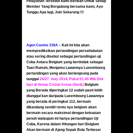
Pelayanan Tersebut kami Berikan Untuk Setiap
Member Yang Bergabung bersama kami, Ayo
Tunggu Apa lagi, Join Sekarang !!!
Agen Casino 338A
– Kali ini kita akan
memprediksikan pertandingan persahabatan
atau sering disebut sebagai pertandingan uji
Coba Antara Belgium yang bertindak sebagai
Tuan Rumah, Menjamu Lawannya Luxembourg
pertandingan yang akan berlangsung pada
tanggal
26/27 may 2014, Pukul 01.45 Wib Dini
hari di Venue Cristal Arena (Genk)
Belgium
yang Berada diperingkat 12 sudah pasti lebih
diunggul kan daripada Luxembourg Lawannya
yang berada di peringkat 112, bermain
dikandang sendiri tentu nya belgium akan
bermain secara maksimal dengan kekuatan
penuh walaupun ini hanya pertandingan Uji
Coba, Karena dalam Hitungan hari Belgium
Akan bermain di Ajang Sepak Bola Terbesar