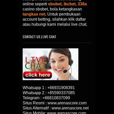
online seperti
sbobet
,
ibcbet
,
338a
casino sbobet, bola ketangkasan
tangkas net
. Untuk pembukaan
account betting, silahkan klik daftar
atau hubungi kami melalui live chat.
CONTACT US | LIVE CHAT
Whatsapp 1 :
+66931908391
Whatsapp 2 :
+85590337085
Telegram :
+66810837099
Situs Resmi : www.arenascore.com
Situs Alternatif : www.arenascore.net
Situs Mobile: www.arenascore.com