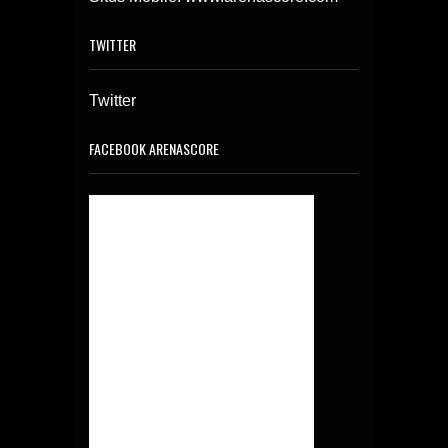
TWITTER
Twitter
FACEBOOK ARENASCORE