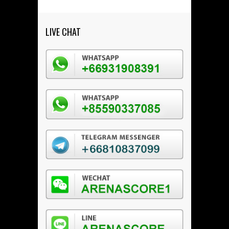
LIVE CHAT