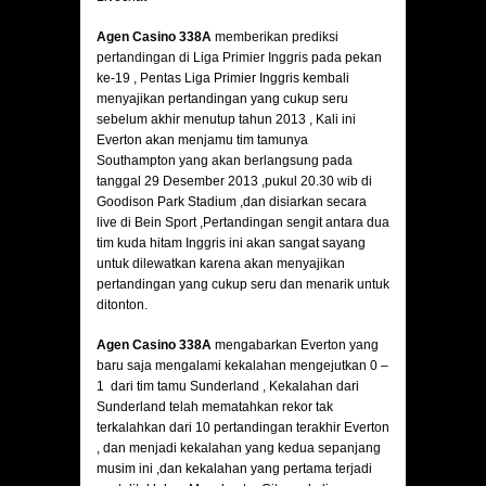
Agen Casino 338A
memberikan prediksi
pertandingan di Liga Primier Inggris
pada pekan
ke-19 , Pentas Liga Primier Inggris kembali
menyajikan pertandingan yang cukup seru
sebelum akhir menutup tahun 2013 , Kali ini
Everton akan menjamu tim tamunya
Southampton yang akan berlangsung pada
tanggal 29 Desember 2013 ,pukul 20.30 wib di
Goodison Park Stadium ,dan disiarkan secara
live di Bein Sport ,Pertandingan sengit antara dua
tim kuda hitam Inggris ini akan sangat sayang
untuk dilewatkan karena akan menyajikan
pertandingan yang cukup seru dan menarik untuk
ditonton.
Agen Casino 338A
mengabarkan Everton yang
baru saja mengalami kekalahan mengejutkan 0 –
1 dari tim tamu Sunderland , Kekalahan dari
Sunderland telah mematahkan rekor tak
terkalahkan dari 10 pertandingan terakhir Everton
, dan menjadi kekalahan yang kedua sepanjang
musim ini ,dan kekalahan yang pertama terjadi