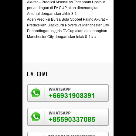
Akurat – Prediksi Arsenal vs Tottenham Hostpur
pertandingan di FA CUP akan dimenangkan
Arsenal dengan skor akhir 3-1
Agen Prediksi Bursa Bola Sbobet Paling Akurat –
Prediksikan Blackburn Rovers vs Manchester City
Pertandingan Inggris FA Cup akan dimenangkan
Manchester City dengan skor telak 0-4
» »
LIVE CHAT