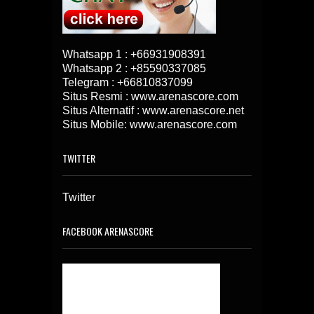
Whatsapp 1 :
+66931908391
Whatsapp 2 :
+85590337085
Telegram :
+66810837099
Situs Resmi : www.arenascore.com
Situs Alternatif : www.arenascore.net
Situs Mobile: www.arenascore.com
TWITTER
Twitter
FACEBOOK ARENASCORE