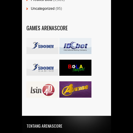
Uncategorized
(95)
GAMES ARENASCORE
TENTANG ARENASCORE