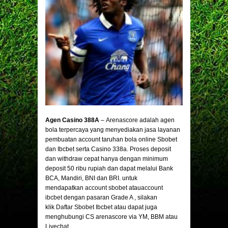
Agen Casino 388A
–
Arenascore
adalah agen
bola terpercaya yang menyediakan jasa layanan
pembuatan account taruhan bola online Sbobet
dan Ibcbet serta Casino 338a. Proses deposit
dan withdraw cepat hanya dengan minimum
deposit 50 ribu rupiah dan dapat melalui Bank
BCA, Mandiri, BNI dan BRI. untuk
mendapatkan
account sbobet
atau
account
ibcbet
dengan pasaran Grade A , silakan
klik
Daftar Sbobet Ibcbet
atau dapat juga
menghubungi CS arenascore via YM, BBM atau
Livechat