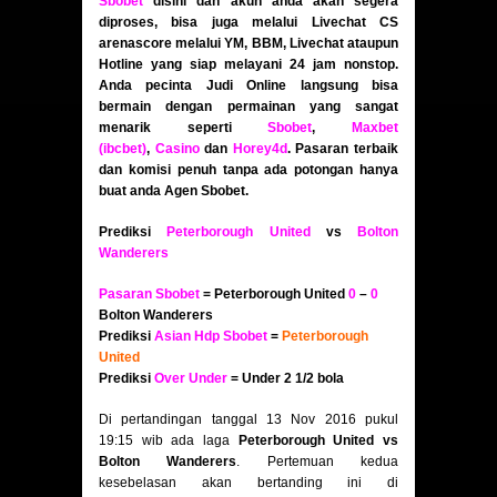
Sbobet
disini dan akun anda akan segera
diproses, bisa juga melalui Livechat CS
arenascore melalui YM, BBM, Livechat ataupun
Hotline yang siap melayani 24 jam nonstop.
Anda pecinta Judi Online langsung bisa
bermain dengan permainan yang sangat
menarik seperti
Sbobet
,
Maxbet
(ibcbet)
,
Casino
dan
Horey4d
. Pasaran terbaik
dan komisi penuh tanpa ada potongan hanya
buat anda Agen Sbobet.
Prediksi
Peterborough United
vs
Bolton
Wanderers
Pasaran Sbobet
=
Peterborough United
0
–
0
Bolton Wanderers
Prediksi
Asian Hdp Sbobet
=
Peterborough
United
Prediksi
Over Under
= Under 2 1/2 bola
Di pertandingan tanggal 13 Nov 2016 pukul
19:15 wib ada laga
Peterborough United vs
Bolton Wanderers
. Pertemuan kedua
kesebelasan akan bertanding ini di