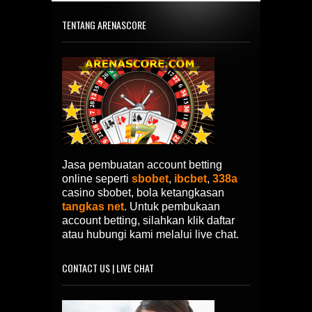
TENTANG ARENASCORE
Jasa pembuatan account betting
online seperti
sbobet
,
ibcbet
,
338a
casino sbobet, bola ketangkasan
tangkas net
. Untuk pembukaan
account betting, silahkan klik daftar
atau hubungi kami melalui live chat.
CONTACT US | LIVE CHAT