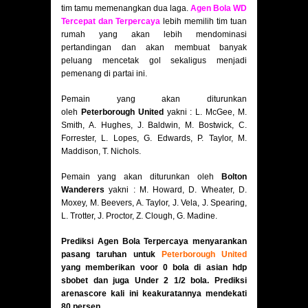
tim tamu memenangkan dua laga.
Agen Bola WD
Tercepat dan Terpercaya
lebih memilih tim tuan
rumah yang akan lebih mendominasi
pertandingan dan akan membuat banyak
peluang mencetak gol sekaligus menjadi
pemenang di partai ini.
Pemain yang akan diturunkan
oleh
Peterborough United
yakni : L. McGee, M.
Smith, A. Hughes, J. Baldwin, M. Bostwick, C.
Forrester, L. Lopes, G. Edwards, P. Taylor, M.
Maddison, T. Nichols.
Pemain yang akan diturunkan oleh
Bolton
Wanderers
yakni : M. Howard, D. Wheater, D.
Moxey, M. Beevers, A. Taylor, J. Vela, J. Spearing,
L. Trotter, J. Proctor, Z. Clough, G. Madine.
Prediksi
Agen Bola Terpercaya
menyarankan
pasang taruhan untuk
Peterborough United
yang memberikan voor 0 bola di asian hdp
sbobet dan juga Under 2 1/2 bola. Prediksi
arenascore kali ini keakuratannya mendekati
80 persen.