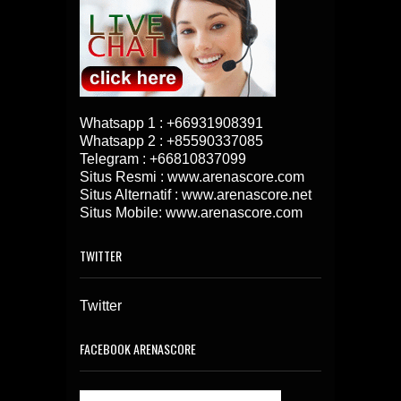
Whatsapp 1 :
+66931908391
Whatsapp 2 :
+85590337085
Telegram :
+66810837099
Situs Resmi : www.arenascore.com
Situs Alternatif : www.arenascore.net
Situs Mobile: www.arenascore.com
TWITTER
Twitter
FACEBOOK ARENASCORE