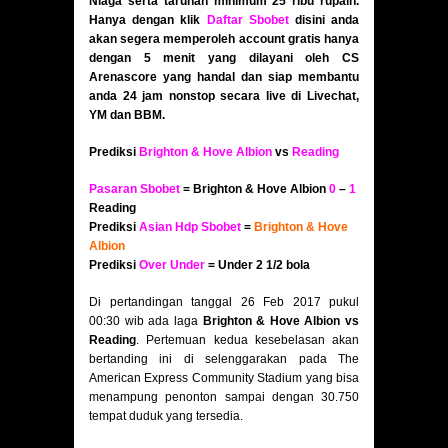
Niaga serta taruhan minimum 25 ribu rupaih.
Hanya dengan klik
Daftar Sbobet
disini anda
akan segera memperoleh account gratis hanya
dengan 5 menit yang dilayani oleh CS
Arenascore yang handal dan siap membantu
anda 24 jam nonstop secara live di Livechat,
YM dan BBM.
Prediksi
Brighton & Hove Albion
vs
Reading
Pasaran Sbobet
=
Brighton & Hove Albion
0
–
1
Reading
Prediksi
Asian Hdp Sbobet
=
Brighton & Hove
Albion
Prediksi
Over Under
= Under 2 1/2 bola
Di pertandingan tanggal 26 Feb 2017 pukul
00:30 wib ada laga
Brighton & Hove Albion vs
Reading
. Pertemuan kedua kesebelasan akan
bertanding ini di selenggarakan pada The
American Express Community Stadium yang bisa
menampung penonton sampai dengan 30.750
tempat duduk yang tersedia.