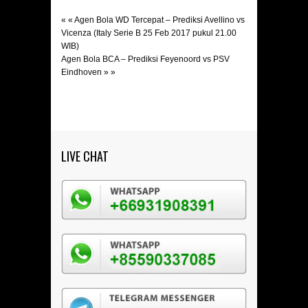
« «
Agen Bola WD Tercepat – Prediksi Avellino vs
Vicenza (Italy Serie B 25 Feb 2017 pukul 21.00
WIB)
Agen Bola BCA – Prediksi Feyenoord vs PSV
Eindhoven
» »
LIVE CHAT