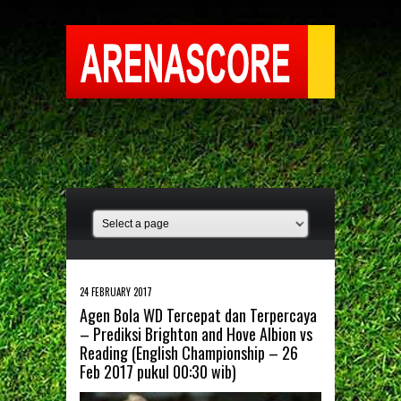
24 FEBRUARY 2017
Agen Bola WD Tercepat dan Terpercaya
– Prediksi Brighton and Hove Albion vs
Reading (English Championship – 26
Feb 2017 pukul 00:30 wib)