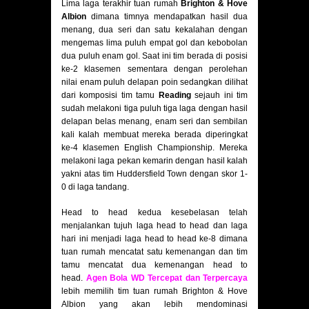
Lima laga terakhir tuan rumah
Brighton & Hove
Albion
dimana timnya mendapatkan hasil dua
menang, dua seri dan satu kekalahan dengan
mengemas lima puluh empat gol dan kebobolan
dua puluh enam gol. Saat ini tim berada di posisi
ke-2 klasemen sementara dengan perolehan
nilai enam puluh delapan poin sedangkan dilihat
dari komposisi tim tamu
Reading
sejauh ini tim
sudah melakoni tiga puluh tiga laga dengan hasil
delapan belas menang, enam seri dan sembilan
kali kalah membuat mereka berada diperingkat
ke-4 klasemen English Championship. Mereka
melakoni laga pekan kemarin dengan hasil kalah
yakni atas tim Huddersfield Town dengan skor 1-
0 di laga tandang.
Head to head kedua kesebelasan telah
menjalankan tujuh laga head to head dan laga
hari ini menjadi laga head to head ke-8 dimana
tuan rumah mencatat satu kemenangan dan tim
tamu mencatat dua kemenangan head to
head.
Agen Bola WD Tercepat dan Terpercaya
lebih memilih tim tuan rumah Brighton & Hove
Albion yang akan lebih mendominasi