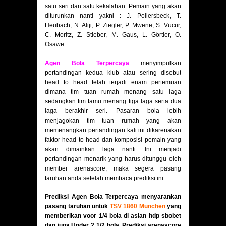
satu seri dan satu kekalahan. Pemain yang akan
diturunkan nanti yakni : J. Pollersbeck, T.
Heubach, N. Aliji, P. Ziegler, P. Mwene, S. Vucur,
C. Moritz, Z. Stieber, M. Gaus, L. Görtler, O.
Osawe.
Agen Bola Terpercaya
menyimpulkan
pertandingan kedua klub atau sering disebut
head to head telah terjadi enam pertemuan
dimana tim tuan rumah menang satu laga
sedangkan tim tamu menang tiga laga serta dua
laga berakhir seri. Pasaran bola lebih
menjagokan tim tuan rumah yang akan
memenangkan pertandingan kali ini dikarenakan
faktor head to head dan komposisi pemain yang
akan dimainkan laga nanti. Ini menjadi
pertandingan menarik yang harus ditunggu oleh
member arenascore, maka segera pasang
taruhan anda setelah membaca prediksi ini.
Prediksi
Agen Bola Terpercaya
menyarankan
pasang taruhan untuk
TSV 1860 Munchen
yang
memberikan voor 1/4 bola di asian hdp sbobet
dan juga Under 2 1/2 bola. Prediksi arenascore