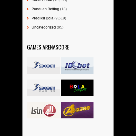
Panduan Betting
(13)
Prediksi Bola
(9,619)
Uncategorized
(95)
GAMES ARENASCORE