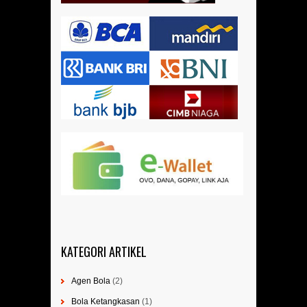
KATEGORI ARTIKEL
Agen Bola
(2)
Bola Ketangkasan
(1)