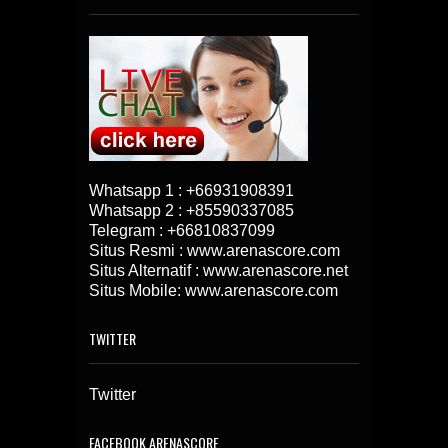
Whatsapp 1 :
+66931908391
Whatsapp 2 :
+85590337085
Telegram :
+66810837099
Situs Resmi : www.arenascore.com
Situs Alternatif : www.arenascore.net
Situs Mobile: www.arenascore.com
TWITTER
Twitter
FACEBOOK ARENASCORE