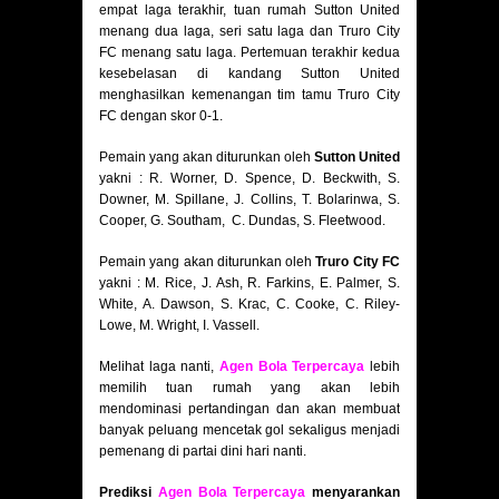
empat laga terakhir, tuan rumah Sutton United
menang dua laga, seri satu laga dan Truro City
FC menang satu laga. Pertemuan terakhir kedua
kesebelasan di kandang Sutton United
menghasilkan kemenangan tim tamu Truro City
FC dengan skor 0-1.
Pemain yang akan diturunkan oleh
Sutton United
yakni : R. Worner, D. Spence, D. Beckwith, S.
Downer, M. Spillane, J. Collins, T. Bolarinwa, S.
Cooper, G. Southam, C. Dundas, S. Fleetwood.
Pemain yang akan diturunkan oleh
Truro City FC
yakni : M. Rice, J. Ash, R. Farkins, E. Palmer, S.
White, A. Dawson, S. Krac, C. Cooke, C. Riley-
Lowe, M. Wright, I. Vassell.
Melihat laga nanti,
Agen Bola Terpercaya
lebih
memilih tuan rumah yang akan lebih
mendominasi pertandingan dan akan membuat
banyak peluang mencetak gol sekaligus menjadi
pemenang di partai dini hari nanti.
Prediksi
Agen Bola Terpercaya
menyarankan