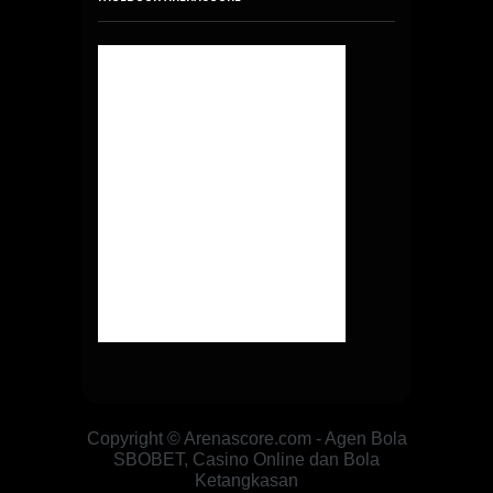
Copyright © Arenascore.com - Agen Bola
SBOBET, Casino Online dan Bola
Ketangkasan