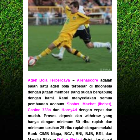
Agen Bola Terpercaya
–
Arenascore
adalah
salah satu agen bola terbesar di Indonesia
dengan jutaan member yang sudah bergabung
dengan kami. Kami menyediakan semua
pembuatan account
Sbobet
,
Maxbet (ibcbet)
,
Casino 338a
dan
Horey4d
dengan cepat dan
mudah. Proses deposit dan withdraw yang
hanya dengan minimum 50 ribu rupiah dan
minimum taruhan 25 ribu rupiah dengan melalui
Bank CIMB Niaga, BCA, BNI, BJB, BRI, dan
Mandiri. Silakan
Daftar Sbobet
disini atau dapat