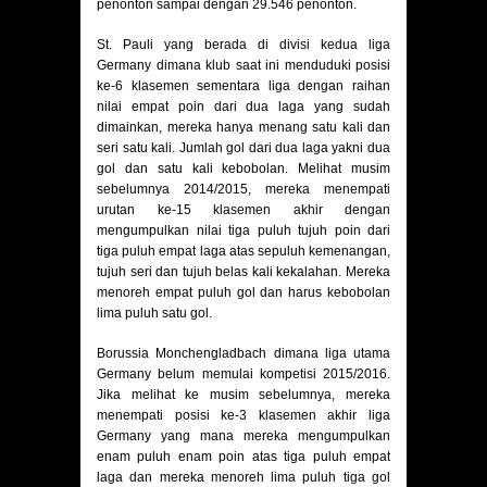
penonton sampai dengan 29.546 penonton.
St. Pauli yang berada di divisi kedua liga
Germany dimana klub saat ini menduduki posisi
ke-6 klasemen sementara liga dengan raihan
nilai empat poin dari dua laga yang sudah
dimainkan, mereka hanya menang satu kali dan
seri satu kali. Jumlah gol dari dua laga yakni dua
gol dan satu kali kebobolan. Melihat musim
sebelumnya 2014/2015, mereka menempati
urutan ke-15 klasemen akhir dengan
mengumpulkan nilai tiga puluh tujuh poin dari
tiga puluh empat laga atas sepuluh kemenangan,
tujuh seri dan tujuh belas kali kekalahan. Mereka
menoreh empat puluh gol dan harus kebobolan
lima puluh satu gol.
Borussia Monchengladbach dimana liga utama
Germany belum memulai kompetisi 2015/2016.
Jika melihat ke musim sebelumnya, mereka
menempati posisi ke-3 klasemen akhir liga
Germany yang mana mereka mengumpulkan
enam puluh enam poin atas tiga puluh empat
laga dan mereka menoreh lima puluh tiga gol