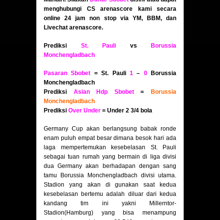
menghubungi CS arenascore kami secara
online 24 jam non stop via YM, BBM, dan
Livechat arenascore.
Prediksi
St. Pauli
vs
Borussia
Monchengladbach
Pasaran Sbobet
=
St. Pauli
1
–
0
Borussia
Monchengladbach
Prediksi
Asian Hdp Sbobet
=
Borussia
Monchengladbach
Prediksi
Over Under
= Under 2 3/4 bola
Germany Cup akan berlangsung babak ronde
enam puluh empat besar dimana besok hari ada
laga mempertemukan kesebelasan St. Pauli
sebagai tuan rumah yang bermain di liga divisi
dua Germany akan berhadapan dengan sang
tamu Borussia Monchengladbach divisi utama.
Stadion yang akan di gunakan saat kedua
kesebelasan bertemu adalah diluar dari kedua
kandang tim ini yakni Millerntor-
Stadion(Hamburg) yang bisa menampung