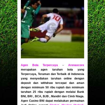
Agen Bola Terpercaya
–
Arenascore
merupakan agen taruhan bola yang
Terpercaya, Teraman dan Terbaik di Indonesia
yang menyediakan taruhan online dengan
deposit dan withdraw tercepat dan aman
dengan minimum 50 ribu rupiah dan minimum
taruhan 25 ribu rupiah dengan melalui Bank
BNI, BRI , BCA, BJB , Mandiri dan Cimb Niaga.
Agen Casino BNI dapat melakukan permainan