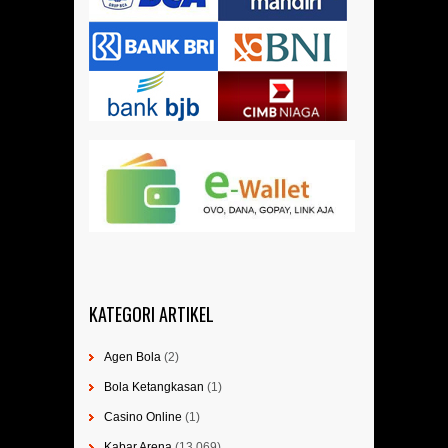
KATEGORI ARTIKEL
Agen Bola
(2)
Bola Ketangkasan
(1)
Casino Online
(1)
Kabar Arena
(13,069)