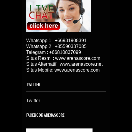
Whatsapp 1 :
+66931908391
Whatsapp 2 :
+85590337085
Telegram :
+66810837099
Situs Resmi : www.arenascore.com
Situs Alternatif : www.arenascore.net
Situs Mobile: www.arenascore.com
TWITTER
Twitter
FACEBOOK ARENASCORE