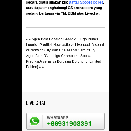
secara gratis silakan klik
Daftar Sbobet Ibcbet
.
atau dapat menghubungi CS arenascore yang
sedang bertugas via YM, BBM atau Livechat.
« «
Agen Bola Pasaran Grade A – Liga Primer
Inggris : Prediksi Newcastle vs Liverpool, Arsenal
vs Norwich City, dan Chelsea vs Cardiff City
Agen Bola BNI – Liga Champion : Spesial
Prediksi Arsenal vs Borussia Dortmund [Limited
Edition]
» »
LIVE CHAT