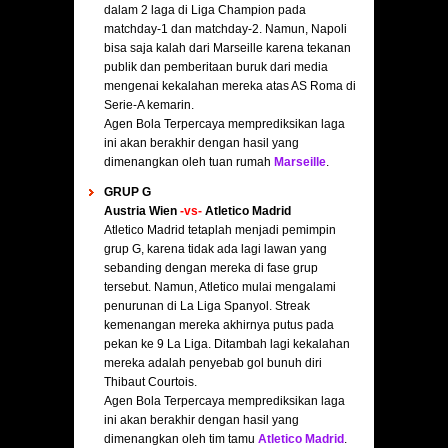
dalam 2 laga di Liga Champion pada
matchday-1 dan matchday-2. Namun, Napoli
bisa saja kalah dari Marseille karena tekanan
publik dan pemberitaan buruk dari media
mengenai kekalahan mereka atas AS Roma di
Serie-A kemarin.
Agen Bola Terpercaya memprediksikan laga
ini akan berakhir dengan hasil yang
dimenangkan oleh tuan rumah
Marseille
.
GRUP G
Austria Wien
-vs-
Atletico Madrid
Atletico Madrid tetaplah menjadi pemimpin
grup G, karena tidak ada lagi lawan yang
sebanding dengan mereka di fase grup
tersebut. Namun, Atletico mulai mengalami
penurunan di La Liga Spanyol. Streak
kemenangan mereka akhirnya putus pada
pekan ke 9 La Liga. Ditambah lagi kekalahan
mereka adalah penyebab gol bunuh diri
Thibaut Courtois.
Agen Bola Terpercaya memprediksikan laga
ini akan berakhir dengan hasil yang
dimenangkan oleh tim tamu
Atletico Madrid
.