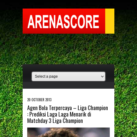
20 OCTOBER 2013
Agen Bola Terpercaya – Liga Champion
: Prediksi Laga Laga Menarik di
Matchday 3 Liga Champion