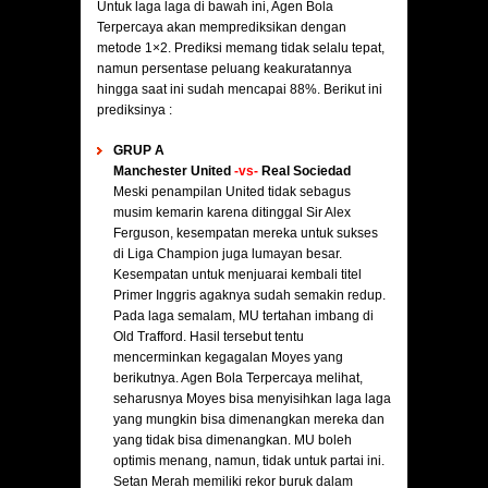
Untuk laga laga di bawah ini, Agen Bola
Terpercaya akan memprediksikan dengan
metode 1×2. Prediksi memang tidak selalu tepat,
namun persentase peluang keakuratannya
hingga saat ini sudah mencapai 88%. Berikut ini
prediksinya :
GRUP A
Manchester United
-vs-
Real Sociedad
Meski penampilan United tidak sebagus
musim kemarin karena ditinggal Sir Alex
Ferguson, kesempatan mereka untuk sukses
di Liga Champion juga lumayan besar.
Kesempatan untuk menjuarai kembali titel
Primer Inggris agaknya sudah semakin redup.
Pada laga semalam, MU tertahan imbang di
Old Trafford. Hasil tersebut tentu
mencerminkan kegagalan Moyes yang
berikutnya. Agen Bola Terpercaya melihat,
seharusnya Moyes bisa menyisihkan laga laga
yang mungkin bisa dimenangkan mereka dan
yang tidak bisa dimenangkan. MU boleh
optimis menang, namun, tidak untuk partai ini.
Setan Merah memiliki rekor buruk dalam