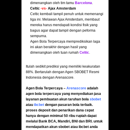
dimenangkan oleh tim tamu
Barcelona
.
Celtic
-vs-
Ajax Amsterdam
Celtic kembali tampil penuh untuk memenangi
liga ini. Melawan Ajax Amsterdam, membaut
mereka harus mendapati kondisi fisik yang
bagus agar dapat tampil dengan peforma
sempurna.
Agen Bola Terpercaya memprediksikan laga
ini akan berakhir dengan hasil yang
dimenangkan oleh tuan rumah
Celtic
.
Itulah sedikit prediksi yang memiliki keakuratan
88%. Bertarulah dengan Agen SBOBET Resmi
Indonesia dengan Arenascore.
Agen Bola Terpercaya –
Arenascore
adalah
agen bola terpercaya yang menyediakan jasa
layanan pembuatan akun taruhan bola
sbobet
atau
ibcbet
dengan pasaran bola terbaik.
proses deposit dan penarikan dana cepat
hanya dengan minimal 50 ribu rupiah dapat
melalui Bank BCA, Mandiri, BNI dan BRI. untuk
mendapatkan akun sbobet atau ibcbet anda