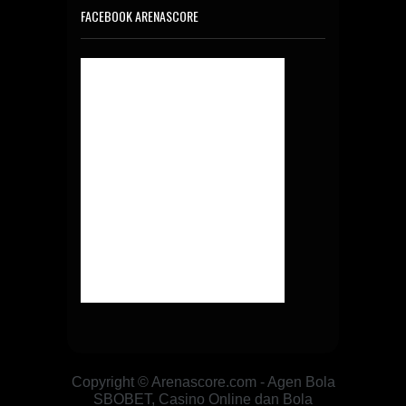
FACEBOOK ARENASCORE
Copyright © Arenascore.com - Agen Bola
SBOBET, Casino Online dan Bola