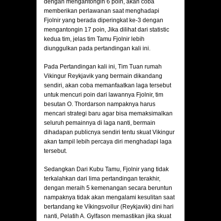
dengan mengantongin 6 poin, akan coba
memberikan perlawanan saat menghadapi
Fjolnir yang berada diperingkat ke-3 dengan
mengantongin 17 poin, Jika dilihat dari statistic
kedua tim, jelas tim Tamu Fjolnir lebih
diunggulkan pada pertandingan kali ini.
Pada Pertandingan kali ini, Tim Tuan rumah
Vikingur Reykjavik yang bermain dikandang
sendiri, akan coba memanfaatkan laga tersebut
untuk mencuri poin dari lawannya Fjolnir, tim
besutan O. Thordarson nampaknya harus
mencari strategi baru agar bisa memaksimalkan
seluruh pemainnya di laga nanti, bermain
dihadapan publicnya sendiri tentu skuat Vikingur
akan tampil lebih percaya diri menghadapi laga
tersebut.
Sedangkan Dari Kubu Tamu, Fjolnir yang tidak
terkalahkan dari lima pertandingan terakhir,
dengan meraih 5 kemenangan secara beruntun
nampaknya tidak akan mengalami kesulitan saat
bertandang ke Víkingsvollur (Reykjavik) dini hari
nanti, Pelatih A. Gylfason memastikan jika skuat