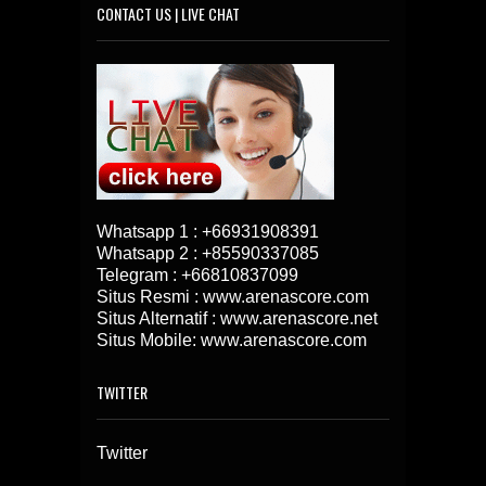
CONTACT US | LIVE CHAT
Whatsapp 1 :
+66931908391
Whatsapp 2 :
+85590337085
Telegram :
+66810837099
Situs Resmi : www.arenascore.com
Situs Alternatif : www.arenascore.net
Situs Mobile: www.arenascore.com
TWITTER
Twitter