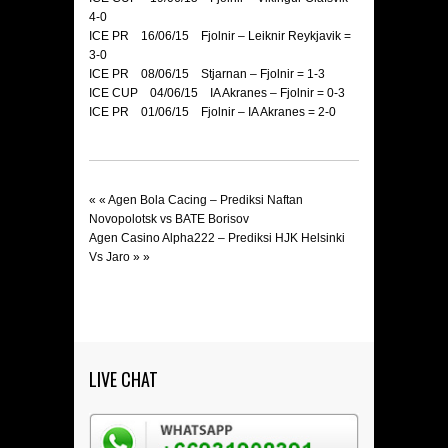
4-0
ICE PR 16/06/15 Fjolnir – Leiknir Reykjavik =
3-0
ICE PR 08/06/15 Stjarnan – Fjolnir = 1-3
ICE CUP 04/06/15 IA Akranes – Fjolnir = 0-3
ICE PR 01/06/15 Fjolnir – IA Akranes = 2-0
« «
Agen Bola Cacing – Prediksi Naftan
Novopolotsk vs BATE Borisov
Agen Casino Alpha222 – Prediksi HJK Helsinki
Vs Jaro
» »
LIVE CHAT