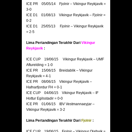
ICE PR 05/05/14 Fjolnir – Vikingur Reykjavik =
3-0
ICE D1 01/08/13 Vikingur Reykjavik – Fjolnir =
0-2
ICE D1 25/05/13 Fjolnir – Vikingur Reykjavik
= 2-5
Lima Pertandingan Terakhir Dari
Vikingur
Reykjavik
:
ICE CUP 19/06/15 Vikingur Reykjavik – UMF
Afturelding = 1-0
ICE PR 15/06/15 Breidablik – Vikingur
Reykjavik = 4-1
ICE PR 08/06/15 Vikingur Reykjavik –
Hafnarfjordur FH = 0-1
ICE CUP 04/06/15 Vikingur Reykjavik – IF
Hottur Egilsstadir = 0-0
ICE PR 01/06/15 IBV Vestmannaeyjar –
Vikingur Reykjavik = 3-2
Lima Pertandingan Terakhir Dari
Fjolnir
:
ICE CUP 19/06/15 Fjolnir – Vikingur Olafsvik =