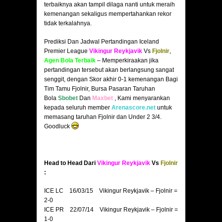
terbaiknya akan tampil dilaga nanti untuk meraih
kemenangan sekaligus mempertahankan rekor
tidak terkalahnya.
Prediksi Dan Jadwal Pertandingan Iceland
Premier League
Vikingur Reykjavik
Vs
Fjolnir
,
Agen Bola Terbaik
– Memperkiraakan jika
pertandingan tersebut akan berlangsung sangat
senggit, dengan Skor akhir 0-1 kemenangan Bagi
Tim Tamu Fjolnir, Bursa Pasaran Taruhan
Bola
Sbobet
Dan
Maxbet
, Kami menyarankan
kepada seluruh member
Arenascore.net
untuk
memasang taruhan Fjolnir dan Under 2 3/4.
Goodluck
Head to Head Dari
Vikingur Reykjavik
Vs
Fjolnir
:
ICE LC 16/03/15 Vikingur Reykjavik – Fjolnir =
2-0
ICE PR 22/07/14 Vikingur Reykjavik – Fjolnir =
1-0