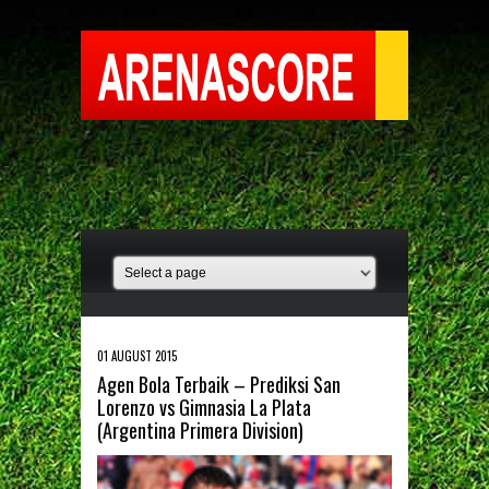
01 AUGUST 2015
Agen Bola Terbaik – Prediksi San
Lorenzo vs Gimnasia La Plata
(Argentina Primera Division)