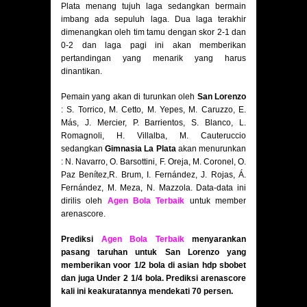
Plata menang tujuh laga sedangkan bermain
imbang ada sepuluh laga. Dua laga terakhir
dimenangkan oleh tim tamu dengan skor 2-1 dan
0-2 dan laga pagi ini akan memberikan
pertandingan yang menarik yang harus
dinantikan.
Pemain yang akan di turunkan oleh
San Lorenzo
: S. Torrico, M. Cetto, M. Yepes, M. Caruzzo, E.
Más, J. Mercier, P. Barrientos, S. Blanco, L.
Romagnoli, H. Villalba, M. Cauteruccio
sedangkan
Gimnasia La Plata
akan menurunkan
: N. Navarro, O. Barsottini, F. Oreja, M. Coronel, O.
Paz Benítez,R. Brum, I. Fernández, J. Rojas, Á.
Fernández, M. Meza, N. Mazzola. Data-data ini
dirilis oleh
Agen Bola Terbaik
untuk member
arenascore.
Prediksi
Agen Bola Terbaik
menyarankan
pasang taruhan untuk
San Lorenzo
yang
memberikan voor 1/2 bola di asian hdp sbobet
dan juga Under 2 1/4 bola. Prediksi arenascore
kali ini keakuratannya mendekati 70 persen.