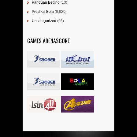
Panduan Betting
(13)
Prediksi Bola
(9,620)
Uncategorized
(95)
GAMES ARENASCORE