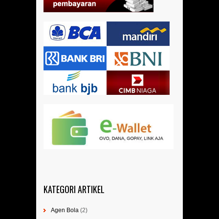
KATEGORI ARTIKEL
Agen Bola
(2)