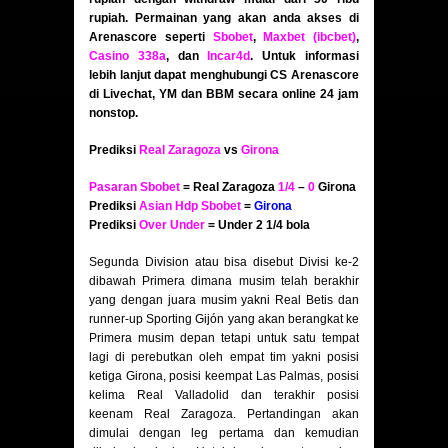
rupiah. Permainan yang akan anda akses di
Arenascore seperti
Sbobet
,
Maxbet (ibcbet)
,
Casino 338a
, dan
Incar4d
. Untuk informasi
lebih lanjut dapat menghubungi CS Arenascore
di Livechat, YM dan BBM secara online 24 jam
nonstop.
Prediksi
Real Zaragoza
vs
Girona
Pasaran Sbobet
=
Real Zaragoza
1/4
–
0
Girona
Prediksi
Asian Hdp Sbobet
=
Girona
Prediksi
Over Under
= Under 2 1/4 bola
Segunda Division atau bisa disebut Divisi ke-2
dibawah Primera dimana musim telah berakhir
yang dengan juara musim yakni Real Betis dan
runner-up Sporting Gijón yang akan berangkat ke
Primera musim depan tetapi untuk satu tempat
lagi di perebutkan oleh empat tim yakni posisi
ketiga Girona, posisi keempat Las Palmas, posisi
kelima Real Valladolid dan terakhir posisi
keenam Real Zaragoza. Pertandingan akan
dimulai dengan leg pertama dan kemudian