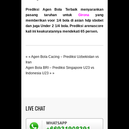
Prediksi Agen Bola Terbaik menyarankan
pasang taruhan untuk
Girona
yang
memberikan voor 1/4 bola di asian hdp sbobet
dan juga Under 2 1/4 bola. Prediksi arenascore
kali ini keakuratannya mendekati 65 persen.
« «
Agen Bola Cacing – Prediksi Uzbekistan vs
Iran
Agen Bola BRI – Prediksi Singapore U23 vs
Indonesia U23
» »
LIVE CHAT