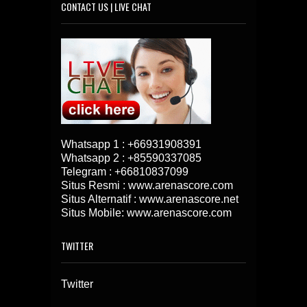
CONTACT US | LIVE CHAT
Whatsapp 1 :
+66931908391
Whatsapp 2 :
+85590337085
Telegram :
+66810837099
Situs Resmi : www.arenascore.com
Situs Alternatif : www.arenascore.net
Situs Mobile: www.arenascore.com
TWITTER
Twitter