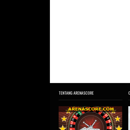
TENTANG ARENASCORE
C