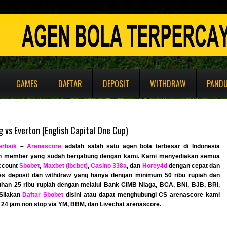
GAMES
DAFTAR
DEPOSIT
WITHDRAW
PAND
g vs Everton (English Capital One Cup)
erbaik
–
Arenascore
adalah salah satu agen bola terbesar di Indonesia
an member yang sudah bergabung dengan kami. Kami menyediakan semua
ccount
Sbobet
,
Maxbet (ibcbet)
,
Casino 338a
, dan
Horey4d
dengan cepat dan
s deposit dan withdraw yang hanya dengan minimum 50 ribu rupiah dan
han 25 ribu rupiah dengan melalui Bank CIMB Niaga, BCA, BNI, BJB, BRI,
 Silakan
Daftar Sbobet
disini atau dapat menghubungi CS arenascore kami
 24 jam non stop via YM, BBM, dan Livechat arenascore.