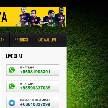
UAN
PREDIKSI
JADWAL LIVE
LIVE CHAT