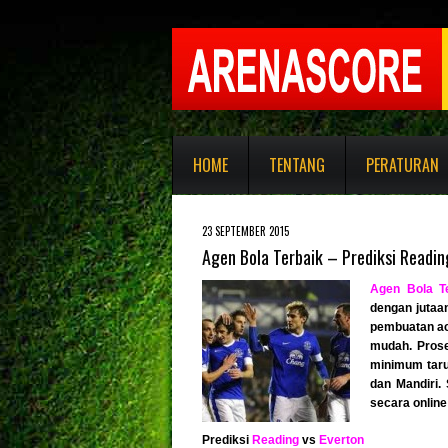
HOME
TENTANG
PERATURAN
23 SEPTEMBER 2015
Agen Bola Terbaik – Prediksi Readin
Agen Bola T
dengan juta
pembuatan a
mudah. Prose
minimum taru
dan Mandiri.
secara online
Prediksi
Reading
vs
Everton