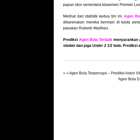
papan skor sementara klasemen Premier Leag
Melihat dari statistik kedua tim ini,
Agen Bol
dikarenakan mereka bermain di kasta pert
pasukan Roberto Martínez.
Prediksi
Agen Bola Terbaik
menyarankan p
sbobet dan juga Under 2 1/2 bola. Prediksi
« «
Agen Bola Terpercaya – Prediksi Aston Vi
Agen Bola D