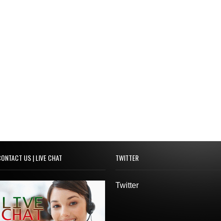
ONTACT US | LIVE CHAT
TWITTER
Twitter