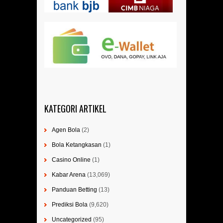
KATEGORI ARTIKEL
Agen Bola
(2)
Bola Ketangkasan
(1)
Casino Online
(1)
Kabar Arena
(13,069)
Panduan Betting
(13)
Prediksi Bola
(9,620)
Uncategorized
(95)