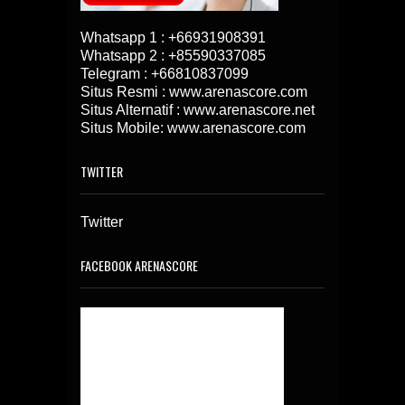
Whatsapp 1 :
+66931908391
Whatsapp 2 :
+85590337085
Telegram :
+66810837099
Situs Resmi : www.arenascore.com
Situs Alternatif : www.arenascore.net
Situs Mobile: www.arenascore.com
TWITTER
Twitter
FACEBOOK ARENASCORE