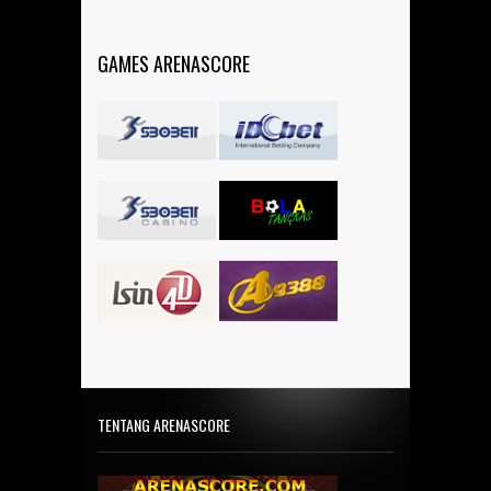
GAMES ARENASCORE
TENTANG ARENASCORE