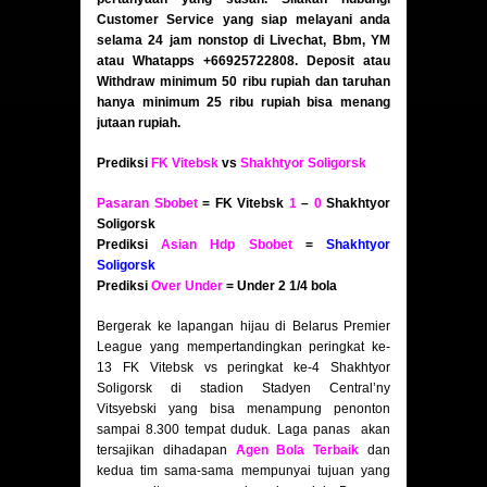
Customer Service yang siap melayani anda
selama 24 jam nonstop di Livechat, Bbm, YM
atau Whatapps +66925722808. Deposit atau
Withdraw minimum 50 ribu rupiah dan taruhan
hanya minimum 25 ribu rupiah bisa menang
jutaan rupiah.
Prediksi
FK Vitebsk
vs
Shakhtyor Soligorsk
Pasaran Sbobet
=
FK Vitebsk
1
–
0
Shakhtyor
Soligorsk
Prediksi
Asian Hdp Sbobet
=
Shakhtyor
Soligorsk
Prediksi
Over Under
= Under 2 1/4 bola
Bergerak ke lapangan hijau di Belarus Premier
League yang mempertandingkan peringkat ke-
13 FK Vitebsk vs peringkat ke-4 Shakhtyor
Soligorsk di stadion Stadyen Central’ny
Vitsyebski yang bisa menampung penonton
sampai 8.300 tempat duduk. Laga panas akan
tersajikan dihadapan
Agen Bola Terbaik
dan
kedua tim sama-sama mempunyai tujuan yang