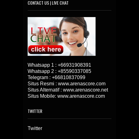
CONTACT US | LIVE CHAT
Whatsapp 1 :
+66931908391
Whatsapp 2 :
+85590337085
Telegram :
+66810837099
Situs Resmi : www.arenascore.com
Situs Alternatif : www.arenascore.net
Situs Mobile: www.arenascore.com
TWITTER
Twitter