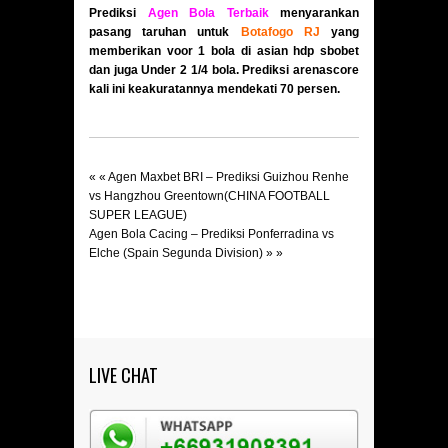
Prediksi
Agen Bola Terbaik
menyarankan
pasang taruhan untuk
Botafogo RJ
yang
memberikan voor 1 bola di asian hdp sbobet
dan juga Under 2 1/4 bola. Prediksi arenascore
kali ini keakuratannya mendekati 70 persen.
« «
Agen Maxbet BRI – Prediksi Guizhou Renhe
vs Hangzhou Greentown(CHINA FOOTBALL
SUPER LEAGUE)
Agen Bola Cacing – Prediksi Ponferradina vs
Elche (Spain Segunda Division)
» »
LIVE CHAT