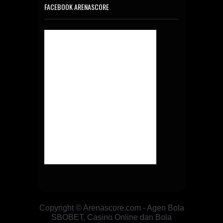
FACEBOOK ARENASCORE
Copyright © Arenascore.com - Agen Bola
SBOBET, Casino Online dan Bola