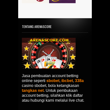
TENTANG ARENASCORE
Jasa pembuatan account betting
online seperti
sbobet
,
ibcbet
,
338a
casino sbobet, bola ketangkasan
tangkas net
. Untuk pembukaan
account betting, silahkan klik daftar
atau hubungi kami melalui live chat.