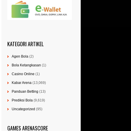
KATEGORI ARTIKEL
Agen Bola
(2)
Bola Ketangkasan
(1)
Casino Online
(1)
Kabar Arena
(13,069)
Panduan Betting
(13)
Prediksi Bola
(9,619)
Uncategorized
(95)
GAMES ARENASCORE