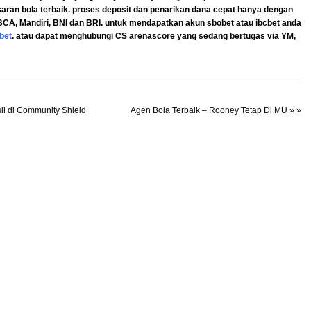
aran bola terbaik. proses deposit dan penarikan dana cepat hanya dengan
 BCA, Mandiri, BNI dan BRI. untuk mendapatkan akun sbobet atau ibcbet anda
bet
. atau dapat menghubungi CS arenascore yang sedang bertugas via YM,
il di Community Shield
Agen Bola Terbaik – Rooney Tetap Di MU
» »