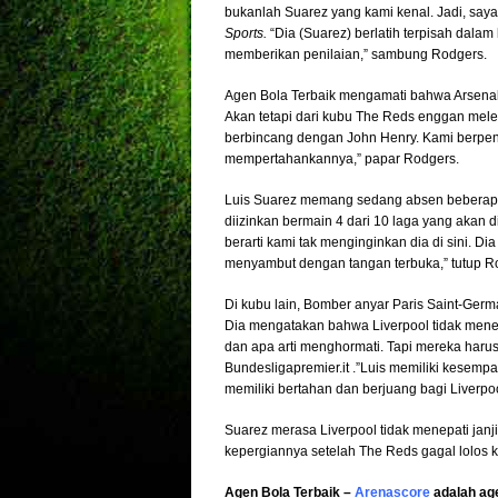
bukanlah Suarez yang kami kenal. Jadi, saya
Sports.
“Dia (Suarez) berlatih terpisah dalam 
memberikan penilaian,” sambung Rodgers.
Agen Bola Terbaik mengamati bahwa Arsenal
Akan tetapi dari kubu The Reds enggan mele
berbincang dengan John Henry. Kami berpend
mempertahankannya,” papar Rodgers.
Luis Suarez memang sedang absen beberapa l
diizinkan bermain 4 dari 10 laga yang akan d
berarti kami tak menginginkan dia di sini. 
menyambut dengan tangan terbuka,” tutup R
Di kubu lain, Bomber anyar Paris Saint-Ger
Dia mengatakan bahwa Liverpool tidak menepa
dan apa arti menghormati. Tapi mereka haru
Bundesligapremier.it .”Luis memiliki kesempat
memiliki bertahan dan berjuang bagi Liverpool
Suarez merasa Liverpool tidak menepati janj
kepergiannya setelah The Reds gagal lolos 
Agen Bola Terbaik –
Arenascore
adalah ag