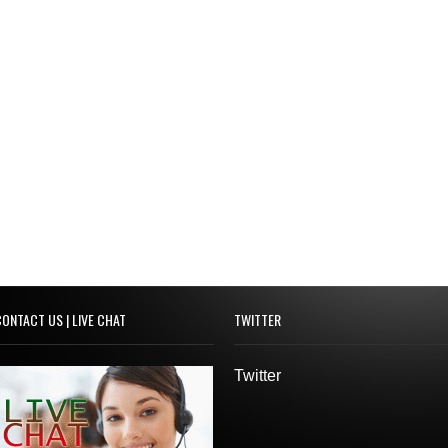
ONTACT US | LIVE CHAT
TWITTER
Twitter