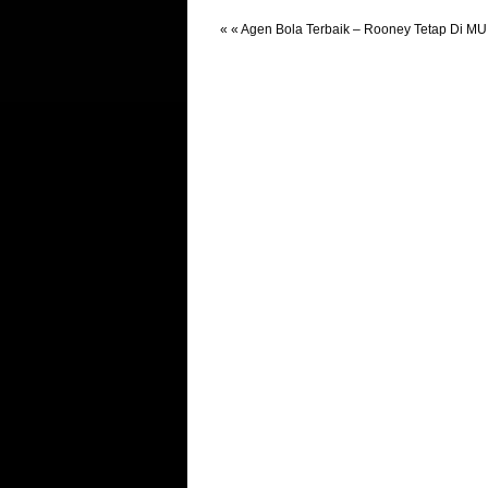
« «
Agen Bola Terbaik – Rooney Tetap Di MU